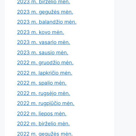
2023 m. birželio mėn.
2023 m. gegužės mėn.
2023 m. balandžio mėn.
2023 m. kovo mėn.
2023 m. vasario mėn.
2023 m. sausio mėn.
2022 m. gruodžio mėn.
2022 m. lapkričio mėn.
2022 m. spalio mėn.
2022 m. rugsėjo mėn.
2022 m. rugpjūčio mėn.
2022 m. liepos mėn.
2022 m. birželio mėn.
2022 m. gegužės mėn.