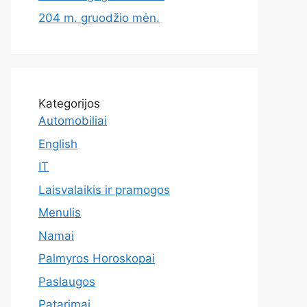
204 m. gruodžio mėn.
Kategorijos
Automobiliai
English
IT
Laisvalaikis ir pramogos
Menulis
Namai
Palmyros Horoskopai
Paslaugos
Patarimai