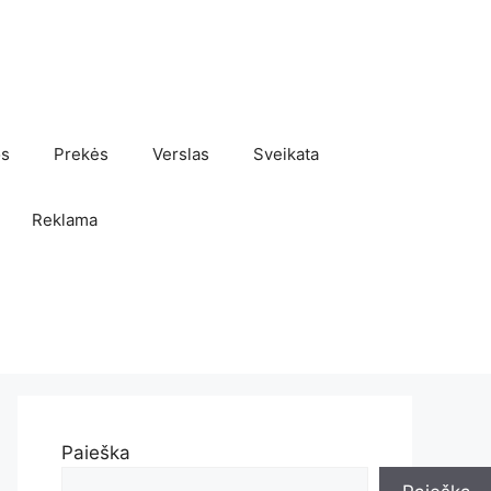
os
Prekės
Verslas
Sveikata
Reklama
Paieška