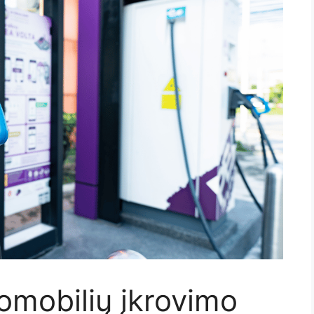
romobilių įkrovimo