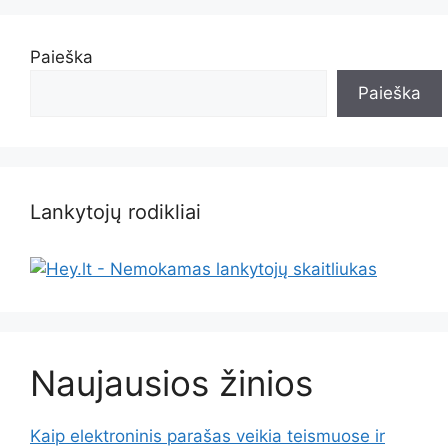
Paieška
Paieška
Lankytojų rodikliai
Naujausios žinios
Kaip elektroninis parašas veikia teismuose ir