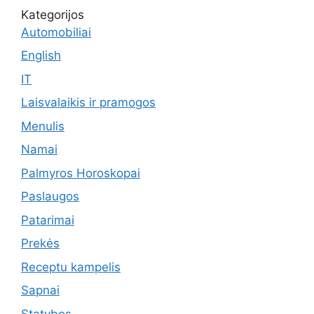
Kategorijos
Automobiliai
English
IT
Laisvalaikis ir pramogos
Menulis
Namai
Palmyros Horoskopai
Paslaugos
Patarimai
Prekės
Receptu kampelis
Sapnai
Statybos