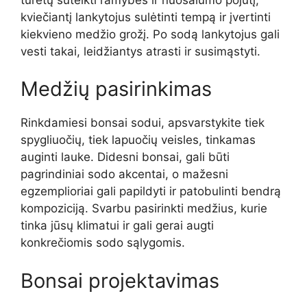
kviečiantį lankytojus sulėtinti tempą ir įvertinti
kiekvieno medžio grožį. Po sodą lankytojus gali
vesti takai, leidžiantys atrasti ir susimąstyti.
Medžių pasirinkimas
Rinkdamiesi bonsai sodui, apsvarstykite tiek
spygliuočių, tiek lapuočių veisles, tinkamas
auginti lauke. Didesni bonsai, gali būti
pagrindiniai sodo akcentai, o mažesni
egzemplioriai gali papildyti ir patobulinti bendrą
kompoziciją. Svarbu pasirinkti medžius, kurie
tinka jūsų klimatui ir gali gerai augti
konkrečiomis sodo sąlygomis.
Bonsai projektavimas