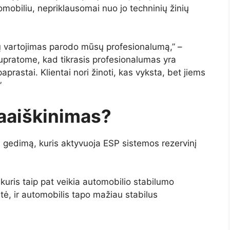
tomobiliu, nepriklausomai nuo jo techninių žinių
 vartojimas parodo mūsų profesionalumą,” –
supratome, kad tikrasis profesionalumas yra
prastai. Klientai nori žinoti, kas vyksta, bet jiems
”
paaiškinimas?
i gedimą, kuris aktyvuoja ESP sistemos rezervinį
kuris taip pat veikia automobilio stabilumo
tė, ir automobilis tapo mažiau stabilus