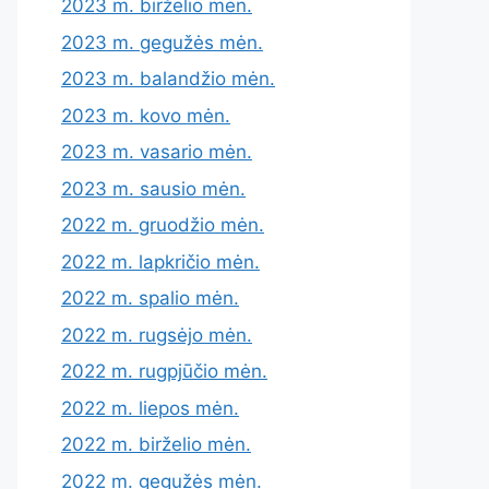
2023 m. birželio mėn.
2023 m. gegužės mėn.
2023 m. balandžio mėn.
2023 m. kovo mėn.
2023 m. vasario mėn.
2023 m. sausio mėn.
2022 m. gruodžio mėn.
2022 m. lapkričio mėn.
2022 m. spalio mėn.
2022 m. rugsėjo mėn.
2022 m. rugpjūčio mėn.
2022 m. liepos mėn.
2022 m. birželio mėn.
2022 m. gegužės mėn.