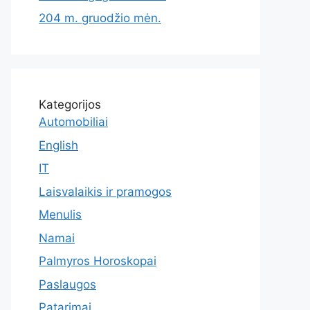
204 m. gruodžio mėn.
Kategorijos
Automobiliai
English
IT
Laisvalaikis ir pramogos
Menulis
Namai
Palmyros Horoskopai
Paslaugos
Patarimai