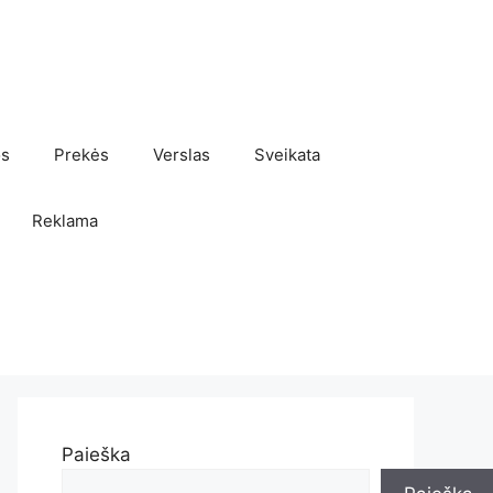
os
Prekės
Verslas
Sveikata
Reklama
Paieška