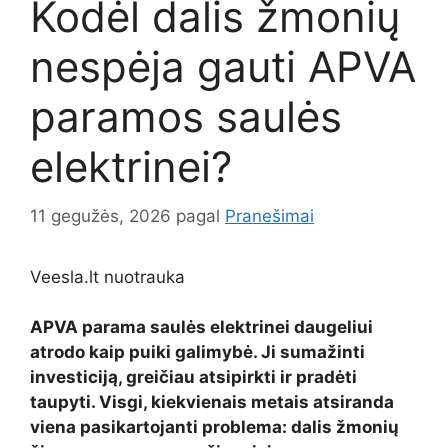
Kodėl dalis žmonių
nespėja gauti APVA
paramos saulės
elektrinei?
11 gegužės, 2026
pagal
Pranešimai
Veesla.lt nuotrauka
APVA parama saulės elektrinei daugeliui
atrodo kaip puiki galimybė. Ji sumažinti
investiciją, greičiau atsipirkti ir pradėti
taupyti. Visgi, kiekvienais metais atsiranda
viena pasikartojanti problema: dalis žmonių