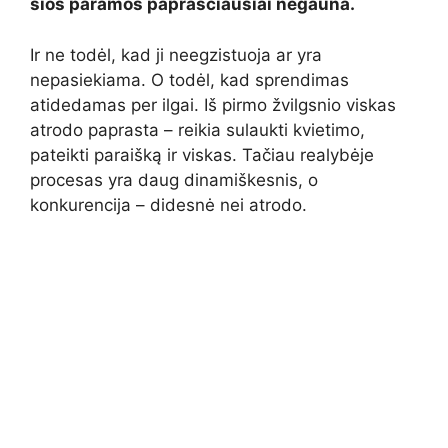
šios paramos paprasčiausiai negauna.
Ir ne todėl, kad ji neegzistuoja ar yra
nepasiekiama. O todėl, kad sprendimas
atidedamas per ilgai. Iš pirmo žvilgsnio viskas
atrodo paprasta – reikia sulaukti kvietimo,
pateikti paraišką ir viskas. Tačiau realybėje
procesas yra daug dinamiškesnis, o
konkurencija – didesnė nei atrodo.