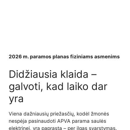
2026 m. paramos planas fiziniams asmenims
Didžiausia klaida –
galvoti, kad laiko dar
yra
Viena dažniausių priežasčių, kodėl žmonės
nespėja pasinaudoti APVA parama saulės
elektrinei, yra paprasta – per ilgas svarstymas.