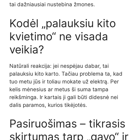
tai dažniausiai nustebina žmones.
Kodėl „palauksiu kito
kvietimo“ ne visada
veikia?
Natūrali reakcija: jei nespėjau dabar, tai
palauksiu kito karto. Tačiau problema ta, kad
tuo metu jūs ir toliau mokate už elektrą. Per
kelis mėnesius ar metus ši suma tampa
reikšminga. Ir kartais ji gali būti didesnė nei
dalis paramos, kurios tikėjotės.
Pasiruošimas – tikrasis
skirtumas tarp „gavo“ ir