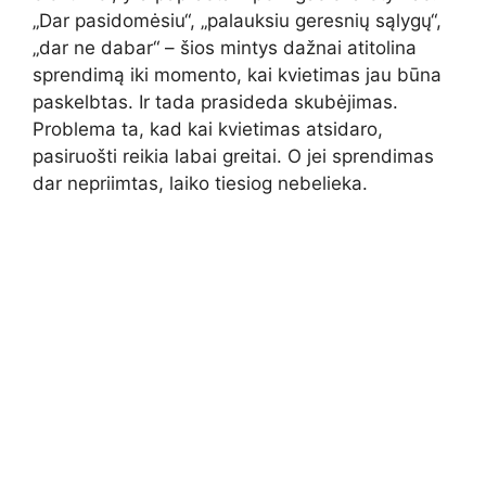
„Dar pasidomėsiu“, „palauksiu geresnių sąlygų“,
„dar ne dabar“ – šios mintys dažnai atitolina
sprendimą iki momento, kai kvietimas jau būna
paskelbtas. Ir tada prasideda skubėjimas.
Problema ta, kad kai kvietimas atsidaro,
pasiruošti reikia labai greitai. O jei sprendimas
dar nepriimtas, laiko tiesiog nebelieka.