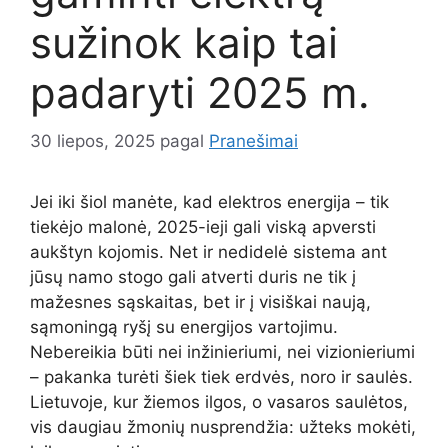
sužinok kaip tai
padaryti 2025 m.
30 liepos, 2025
pagal
Pranešimai
Jei iki šiol manėte, kad elektros energija – tik
tiekėjo malonė, 2025-ieji gali viską apversti
aukštyn kojomis. Net ir nedidelė sistema ant
jūsų namo stogo gali atverti duris ne tik į
mažesnes sąskaitas, bet ir į visiškai naują,
sąmoningą ryšį su energijos vartojimu.
Nebereikia būti nei inžinieriumi, nei vizionieriumi
– pakanka turėti šiek tiek erdvės, noro ir saulės.
Lietuvoje, kur žiemos ilgos, o vasaros saulėtos,
vis daugiau žmonių nusprendžia: užteks mokėti,