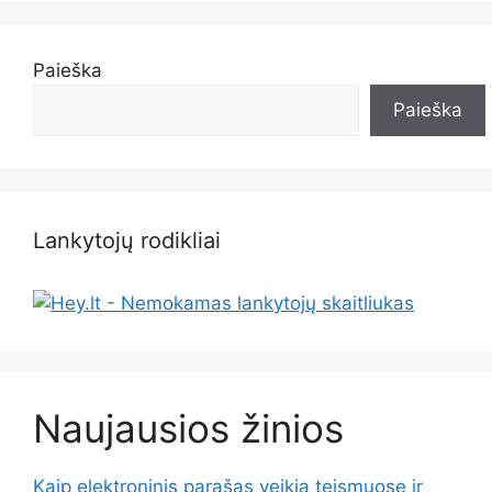
Paieška
Paieška
Lankytojų rodikliai
Naujausios žinios
Kaip elektroninis parašas veikia teismuose ir