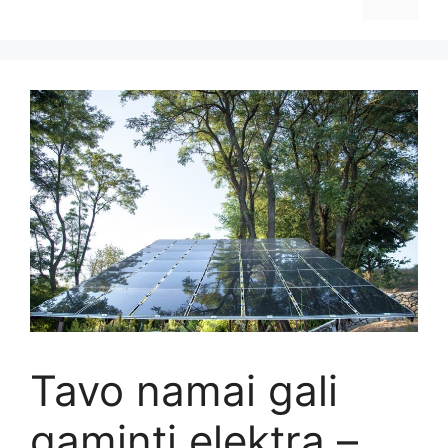
Tavo namai gali
gaminti elektrą –