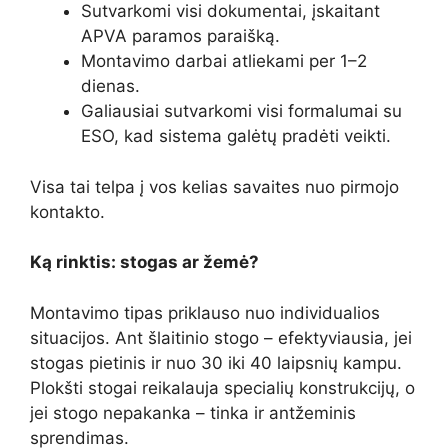
Sutvarkomi visi dokumentai, įskaitant
APVA paramos paraišką.
Montavimo darbai atliekami per 1–2
dienas.
Galiausiai sutvarkomi visi formalumai su
ESO, kad sistema galėtų pradėti veikti.
Visa tai telpa į vos kelias savaites nuo pirmojo
kontakto.
Ką rinktis: stogas ar žemė?
Montavimo tipas priklauso nuo individualios
situacijos. Ant šlaitinio stogo – efektyviausia, jei
stogas pietinis ir nuo 30 iki 40 laipsnių kampu.
Plokšti stogai reikalauja specialių konstrukcijų, o
jei stogo nepakanka – tinka ir antžeminis
sprendimas.