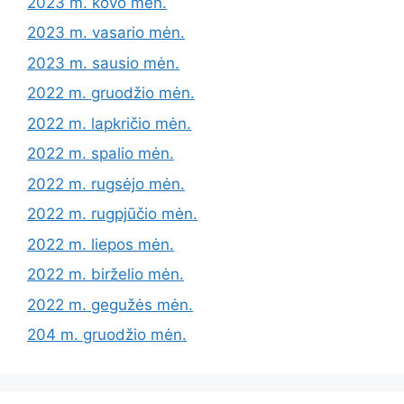
2023 m. kovo mėn.
2023 m. vasario mėn.
2023 m. sausio mėn.
2022 m. gruodžio mėn.
2022 m. lapkričio mėn.
2022 m. spalio mėn.
2022 m. rugsėjo mėn.
2022 m. rugpjūčio mėn.
2022 m. liepos mėn.
2022 m. birželio mėn.
2022 m. gegužės mėn.
204 m. gruodžio mėn.