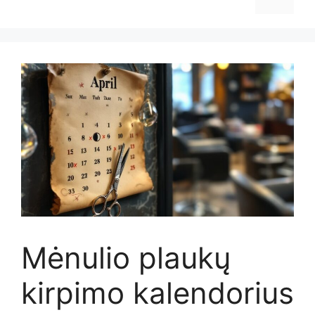
Mėnulio plaukų
kirpimo kalendorius