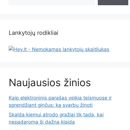
Lankytojų rodikliai
Naujausios žinios
Kaip elektroninis parašas veikia teismuose ir
sprendžiant ginčus: ką svarbu žinoti
Skalda kiemui atrodo gražiai tik tada, kai
nepadaroma ši dažna klaida