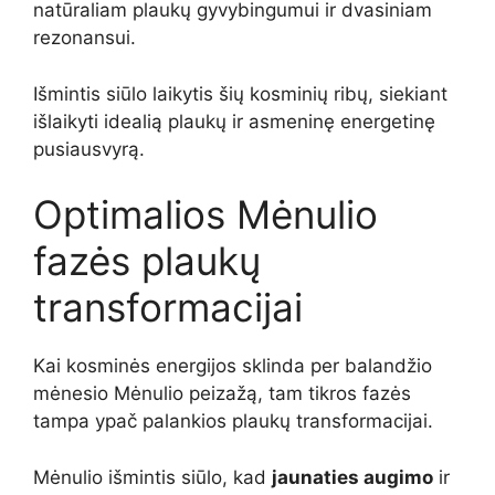
natūraliam plaukų gyvybingumui ir dvasiniam
rezonansui.
Išmintis siūlo laikytis šių kosminių ribų, siekiant
išlaikyti idealią plaukų ir asmeninę energetinę
pusiausvyrą.
Optimalios Mėnulio
fazės plaukų
transformacijai
Kai kosminės energijos sklinda per balandžio
mėnesio Mėnulio peizažą, tam tikros fazės
tampa ypač palankios plaukų transformacijai.
Mėnulio išmintis siūlo, kad
jaunaties augimo
ir