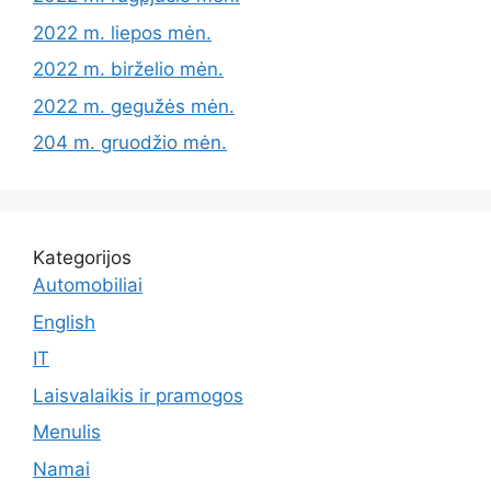
2022 m. liepos mėn.
2022 m. birželio mėn.
2022 m. gegužės mėn.
204 m. gruodžio mėn.
Kategorijos
Automobiliai
English
IT
Laisvalaikis ir pramogos
Menulis
Namai