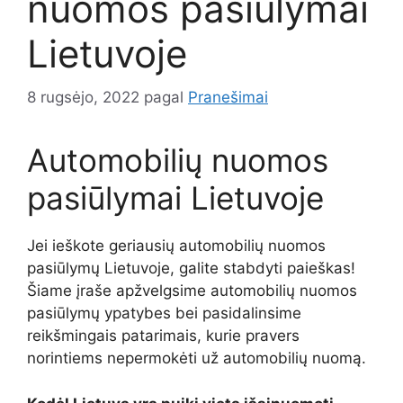
nuomos pasiūlymai
Lietuvoje
8 rugsėjo, 2022
pagal
Pranešimai
Automobilių nuomos
pasiūlymai Lietuvoje
Jei ieškote geriausių automobilių nuomos
pasiūlymų Lietuvoje, galite stabdyti paieškas!
Šiame įraše apžvelgsime automobilių nuomos
pasiūlymų ypatybes bei pasidalinsime
reikšmingais patarimais, kurie pravers
norintiems nepermokėti už automobilių nuomą.