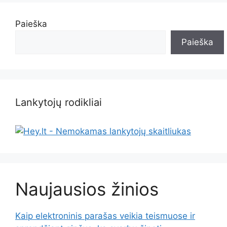
Paieška
Paieška
Lankytojų rodikliai
Naujausios žinios
Kaip elektroninis parašas veikia teismuose ir