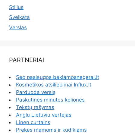
Stilius
Sveikata
Verslas
PARTNERIAI
Seo paslaugos beklamosnegerai.lt
Kosmetikos atsiliepimai Influx.lt
Parduoda verslą
Paskutinės minutės kelionės
Tekstų rašymas
Anglu Lietuviu vertejas
Linen curtains
Prekės mamoms ir kūdikiams