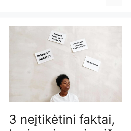
3 neįtikėtini faktai,