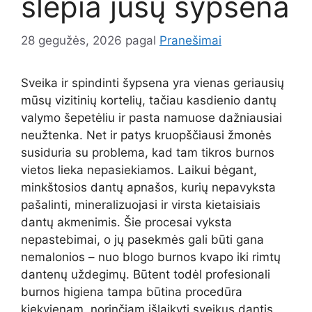
slepia jūsų šypsena
28 gegužės, 2026
pagal
Pranešimai
Sveika ir spindinti šypsena yra vienas geriausių
mūsų vizitinių kortelių, tačiau kasdienio dantų
valymo šepetėliu ir pasta namuose dažniausiai
neužtenka. Net ir patys kruopščiausi žmonės
susiduria su problema, kad tam tikros burnos
vietos lieka nepasiekiamos. Laikui bėgant,
minkštosios dantų apnašos, kurių nepavyksta
pašalinti, mineralizuojasi ir virsta kietaisiais
dantų akmenimis. Šie procesai vyksta
nepastebimai, o jų pasekmės gali būti gana
nemalonios – nuo blogo burnos kvapo iki rimtų
dantenų uždegimų. Būtent todėl profesionali
burnos higiena tampa būtina procedūra
kiekvienam, norinčiam išlaikyti sveikus dantis