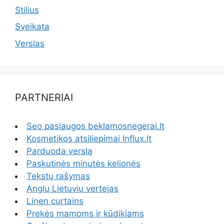
Stilius
Sveikata
Verslas
PARTNERIAI
Seo paslaugos beklamosnegerai.lt
Kosmetikos atsiliepimai Influx.lt
Parduoda verslą
Paskutinės minutės kelionės
Tekstų rašymas
Anglu Lietuviu vertejas
Linen curtains
Prekės mamoms ir kūdikiams