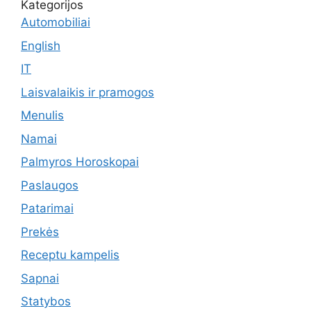
Kategorijos
Automobiliai
English
IT
Laisvalaikis ir pramogos
Menulis
Namai
Palmyros Horoskopai
Paslaugos
Patarimai
Prekės
Receptu kampelis
Sapnai
Statybos