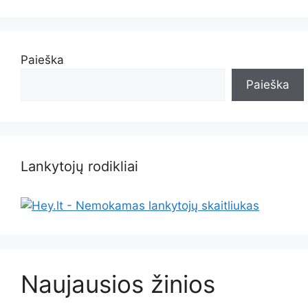
Paieška
Paieška
Lankytojų rodikliai
Naujausios žinios