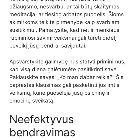
džiaugsmo, nesvarbu, ar tai būtų skaitymas,
meditacija, ar tiesiog arbatos puodelis. Šioms
akimirkoms teikite pirmenybę kaip svarbiam
susitikimui. Pamatysite, kad net ir menkiausi
rūpinimosi savimi veiksmai gali turėti didelį
poveikį jūsų bendrai savijautai.
Apsvarstykite galimybę nusistatyti priminimus,
kad visą dieną galėtumėte pasitikrinti save.
Paklauskite savęs: „Ko man dabar reikia?” Šis
paprastas klausimas gali paskatinti jus imtis
veiksmų, kurie puoselėja jūsų psichinę ir
emocinę sveikatą.
Neefektyvus
bendravimas