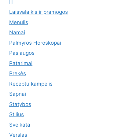
IT
Laisvalaikis ir pramogos
Menulis
Namai
Palmyros Horoskopai
Paslaugos
Patarimai
Prekės
Receptu kampelis
Sapnai
Statybos
Stilius
Sveikata
Verslas