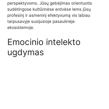
perspektyvoms. Jūsų gebėjimas orientuotis
sudėtingose kultūrinėse erdvėse lems jūsų
profesinį ir asmeninį efektyvumą vis labiau
tarpusavyje susijusioje pasaulinėje
ekosistemoje.
Emocinio intelekto
ugdymas