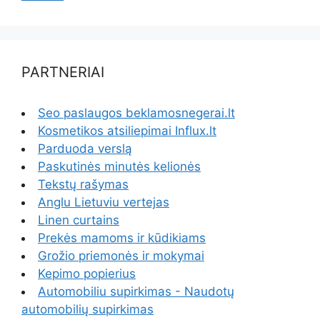
PARTNERIAI
Seo paslaugos beklamosnegerai.lt
Kosmetikos atsiliepimai Influx.lt
Parduoda verslą
Paskutinės minutės kelionės
Tekstų rašymas
Anglu Lietuviu vertejas
Linen curtains
Prekės mamoms ir kūdikiams
Grožio priemonės ir mokymai
Kepimo popierius
Automobiliu supirkimas - Naudotų
automobilių supirkimas