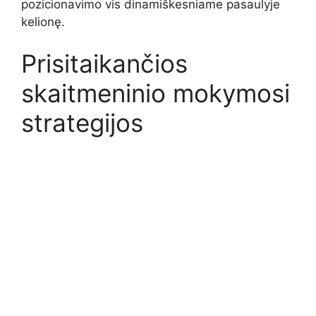
pozicionavimo vis dinamiškesniame pasaulyje
kelionę.
Prisitaikančios
skaitmeninio mokymosi
strategijos