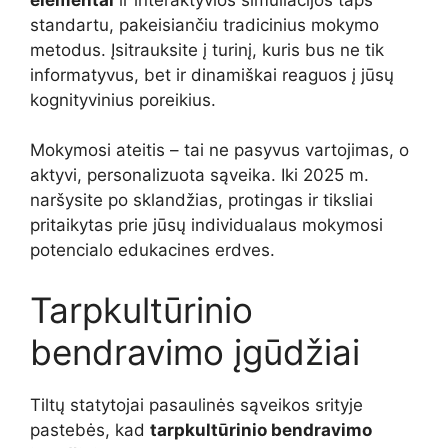
standartu, pakeisiančiu tradicinius mokymo
metodus. Įsitrauksite į turinį, kuris bus ne tik
informatyvus, bet ir dinamiškai reaguos į jūsų
kognityvinius poreikius.
Mokymosi ateitis – tai ne pasyvus vartojimas, o
aktyvi, personalizuota sąveika. Iki 2025 m.
naršysite po sklandžias, protingas ir tiksliai
pritaikytas prie jūsų individualaus mokymosi
potencialo edukacines erdves.
Tarpkultūrinio
bendravimo įgūdžiai
Tiltų statytojai pasaulinės sąveikos srityje
pastebės, kad
tarpkultūrinio bendravimo