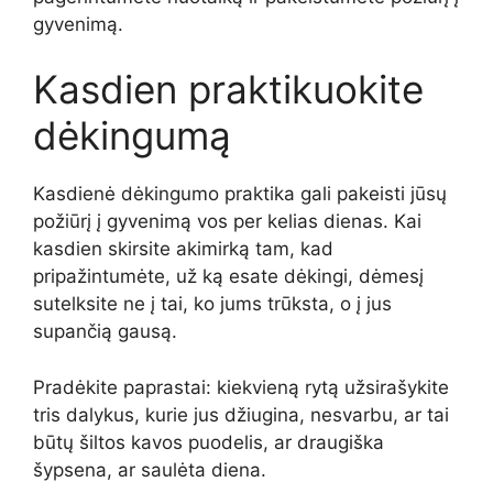
gyvenimą.
Kasdien praktikuokite
dėkingumą
Kasdienė dėkingumo praktika gali pakeisti jūsų
požiūrį į gyvenimą vos per kelias dienas. Kai
kasdien skirsite akimirką tam, kad
pripažintumėte, už ką esate dėkingi, dėmesį
sutelksite ne į tai, ko jums trūksta, o į jus
supančią gausą.
Pradėkite paprastai: kiekvieną rytą užsirašykite
tris dalykus, kurie jus džiugina, nesvarbu, ar tai
būtų šiltos kavos puodelis, ar draugiška
šypsena, ar saulėta diena.