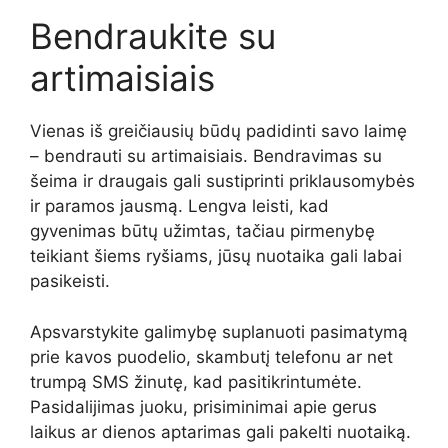
Bendraukite su
artimaisiais
Vienas iš greičiausių būdų padidinti savo laimę
– bendrauti su artimaisiais. Bendravimas su
šeima ir draugais gali sustiprinti priklausomybės
ir paramos jausmą. Lengva leisti, kad
gyvenimas būtų užimtas, tačiau pirmenybę
teikiant šiems ryšiams, jūsų nuotaika gali labai
pasikeisti.
Apsvarstykite galimybę suplanuoti pasimatymą
prie kavos puodelio, skambutį telefonu ar net
trumpą SMS žinutę, kad pasitikrintumėte.
Pasidalijimas juoku, prisiminimai apie gerus
laikus ar dienos aptarimas gali pakelti nuotaiką.