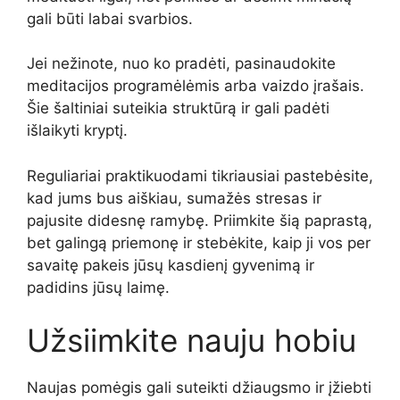
gali būti labai svarbios.
Jei nežinote, nuo ko pradėti, pasinaudokite
meditacijos programėlėmis arba vaizdo įrašais.
Šie šaltiniai suteikia struktūrą ir gali padėti
išlaikyti kryptį.
Reguliariai praktikuodami tikriausiai pastebėsite,
kad jums bus aiškiau, sumažės stresas ir
pajusite didesnę ramybę. Priimkite šią paprastą,
bet galingą priemonę ir stebėkite, kaip ji vos per
savaitę pakeis jūsų kasdienį gyvenimą ir
padidins jūsų laimę.
Užsiimkite nauju hobiu
Naujas pomėgis gali suteikti džiaugsmo ir įžiebti