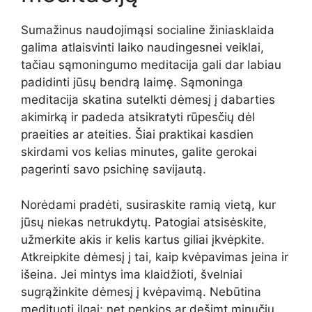
Sumažinus naudojimąsi socialine žiniasklaida
galima atlaisvinti laiko naudingesnei veiklai,
tačiau sąmoningumo meditacija gali dar labiau
padidinti jūsų bendrą laimę. Sąmoninga
meditacija skatina sutelkti dėmesį į dabarties
akimirką ir padeda atsikratyti rūpesčių dėl
praeities ar ateities. Šiai praktikai kasdien
skirdami vos kelias minutes, galite gerokai
pagerinti savo psichinę savijautą.
Norėdami pradėti, susiraskite ramią vietą, kur
jūsų niekas netrukdytų. Patogiai atsisėskite,
užmerkite akis ir kelis kartus giliai įkvėpkite.
Atkreipkite dėmesį į tai, kaip kvėpavimas įeina ir
išeina. Jei mintys ima klaidžioti, švelniai
sugrąžinkite dėmesį į kvėpavimą. Nebūtina
medituoti ilgai; net penkios ar dešimt minučių