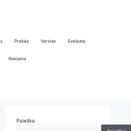
os
Prekės
Verslas
Sveikata
Reklama
Paieška