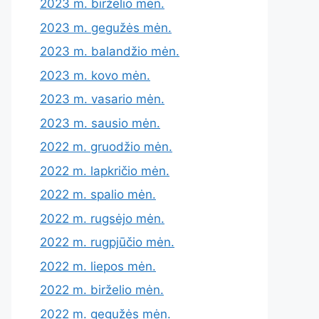
2023 m. birželio mėn.
2023 m. gegužės mėn.
2023 m. balandžio mėn.
2023 m. kovo mėn.
2023 m. vasario mėn.
2023 m. sausio mėn.
2022 m. gruodžio mėn.
2022 m. lapkričio mėn.
2022 m. spalio mėn.
2022 m. rugsėjo mėn.
2022 m. rugpjūčio mėn.
2022 m. liepos mėn.
2022 m. birželio mėn.
2022 m. gegužės mėn.