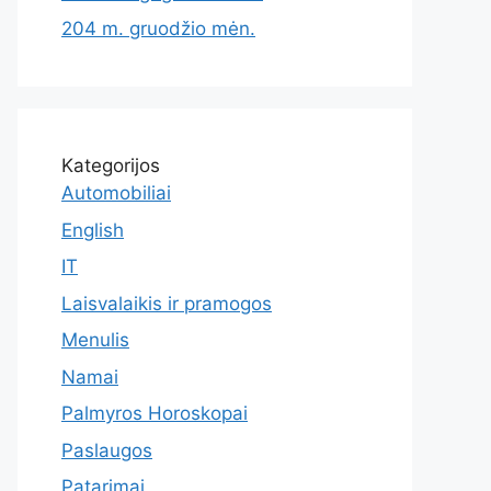
204 m. gruodžio mėn.
Kategorijos
Automobiliai
English
IT
Laisvalaikis ir pramogos
Menulis
Namai
Palmyros Horoskopai
Paslaugos
Patarimai