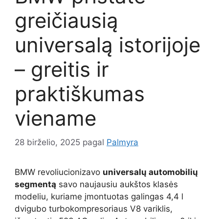
greičiausią
universalą istorijoje
– greitis ir
praktiškumas
viename
28 birželio, 2025
pagal
Palmyra
BMW revoliucionizavo
universalų automobilių
segmentą
savo naujausiu aukštos klasės
modeliu, kuriame įmontuotas galingas 4,4 l
dvigubo turbokompresoriaus V8 variklis,