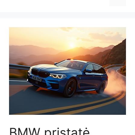
BMW pristatė