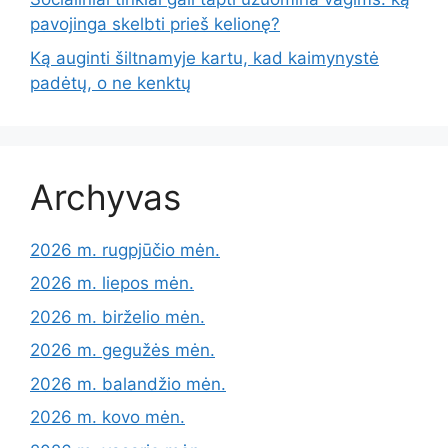
pavojinga skelbti prieš kelionę?
Ką auginti šiltnamyje kartu, kad kaimynystė
padėtų, o ne kenktų
Archyvas
2026 m. rugpjūčio mėn.
2026 m. liepos mėn.
2026 m. birželio mėn.
2026 m. gegužės mėn.
2026 m. balandžio mėn.
2026 m. kovo mėn.