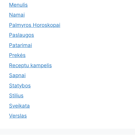
Menulis
Namai
Palmyros Horoskopai
Paslaugos
Patarimai
Prekės
Receptu kampelis
Sapnai
Statybos
Stilius
Sveikata
Verslas