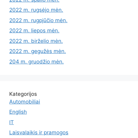
2022 m. rugsėjo mėn.
2022 m. rugpjūčio mėn.
2022 m. liepos mėn.
2022 m. birželio mėn.
2022 m. gegužės mėn.
204 m. gruodžio mėn.
Kategorijos
Automobiliai
English
IT
Laisvalaikis ir pramogos