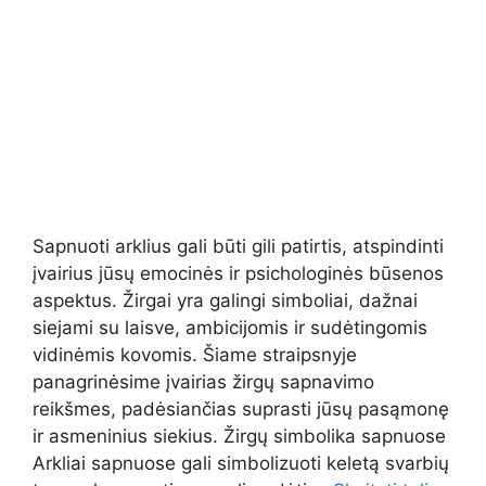
Sapnuoti arklius gali būti gili patirtis, atspindinti
įvairius jūsų emocinės ir psichologinės būsenos
aspektus. Žirgai yra galingi simboliai, dažnai
siejami su laisve, ambicijomis ir sudėtingomis
vidinėmis kovomis. Šiame straipsnyje
panagrinėsime įvairias žirgų sapnavimo
reikšmes, padėsiančias suprasti jūsų pasąmonę
ir asmeninius siekius. Žirgų simbolika sapnuose
Arkliai sapnuose gali simbolizuoti keletą svarbių