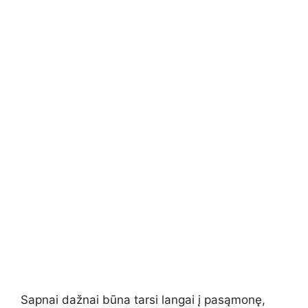
Sapnai dažnai būna tarsi langai į pasąmonę,