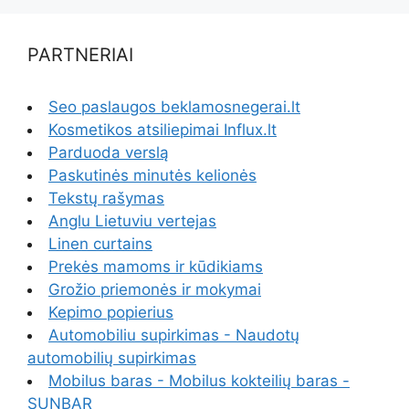
PARTNERIAI
Seo paslaugos beklamosnegerai.lt
Kosmetikos atsiliepimai Influx.lt
Parduoda verslą
Paskutinės minutės kelionės
Tekstų rašymas
Anglu Lietuviu vertejas
Linen curtains
Prekės mamoms ir kūdikiams
Grožio priemonės ir mokymai
Kepimo popierius
Automobiliu supirkimas - Naudotų
automobilių supirkimas
Mobilus baras - Mobilus kokteilių baras -
SUNBAR