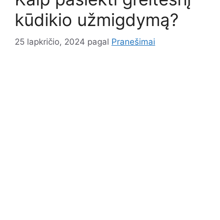
kūdikio užmigdymą?
25 lapkričio, 2024
pagal
Pranešimai