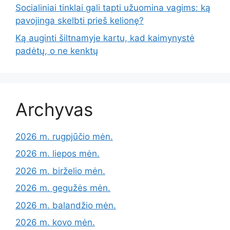
Socialiniai tinklai gali tapti užuomina vagims: ką
pavojinga skelbti prieš kelionę?
Ką auginti šiltnamyje kartu, kad kaimynystė
padėtų, o ne kenktų
Archyvas
2026 m. rugpjūčio mėn.
2026 m. liepos mėn.
2026 m. birželio mėn.
2026 m. gegužės mėn.
2026 m. balandžio mėn.
2026 m. kovo mėn.