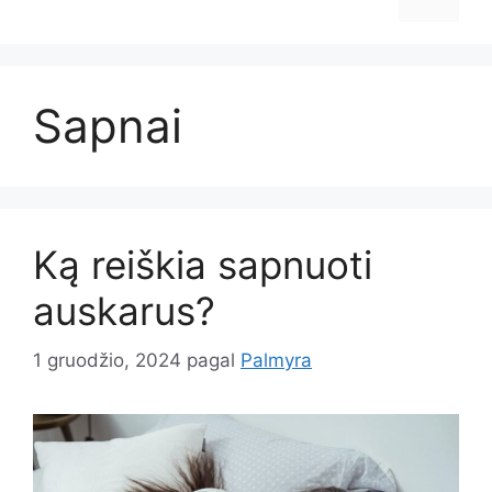
Sapnai
Ką reiškia sapnuoti
auskarus?
1 gruodžio, 2024
pagal
Palmyra