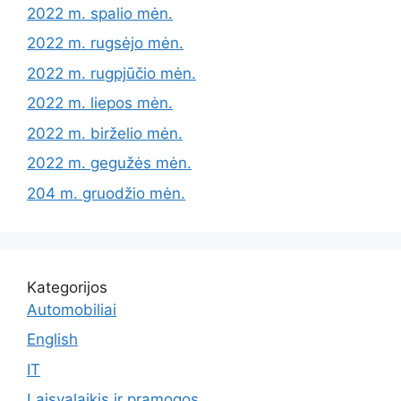
2022 m. spalio mėn.
2022 m. rugsėjo mėn.
2022 m. rugpjūčio mėn.
2022 m. liepos mėn.
2022 m. birželio mėn.
2022 m. gegužės mėn.
204 m. gruodžio mėn.
Kategorijos
Automobiliai
English
IT
Laisvalaikis ir pramogos