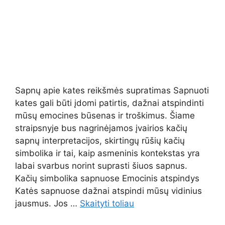
Sapnų apie kates reikšmės supratimas Sapnuoti
kates gali būti įdomi patirtis, dažnai atspindinti
mūsų emocines būsenas ir troškimus. Šiame
straipsnyje bus nagrinėjamos įvairios kačių
sapnų interpretacijos, skirtingų rūšių kačių
simbolika ir tai, kaip asmeninis kontekstas yra
labai svarbus norint suprasti šiuos sapnus.
Kačių simbolika sapnuose Emocinis atspindys
Katės sapnuose dažnai atspindi mūsų vidinius
jausmus. Jos …
Skaityti toliau