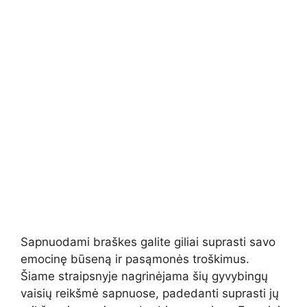
Sapnuodami braškes galite giliai suprasti savo
emocinę būseną ir pasąmonės troškimus.
Šiame straipsnyje nagrinėjama šių gyvybingų
vaisių reikšmė sapnuose, padedanti suprasti jų