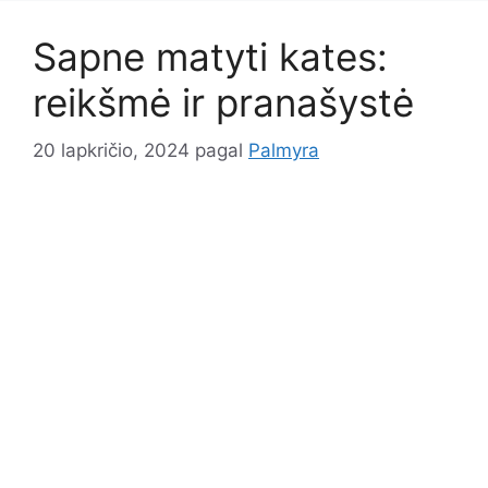
Sapne matyti kates:
reikšmė ir pranašystė
20 lapkričio, 2024
pagal
Palmyra