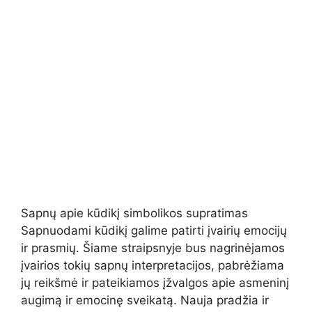
Sapnų apie kūdikį simbolikos supratimas
Sapnuodami kūdikį galime patirti įvairių emocijų
ir prasmių. Šiame straipsnyje bus nagrinėjamos
įvairios tokių sapnų interpretacijos, pabrėžiama
jų reikšmė ir pateikiamos įžvalgos apie asmeninį
augimą ir emocinę sveikatą. Nauja pradžia ir