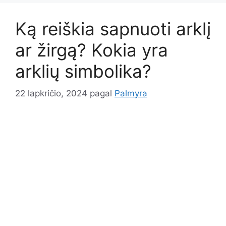
Ką reiškia sapnuoti arklį
ar žirgą? Kokia yra
arklių simbolika?
22 lapkričio, 2024
pagal
Palmyra