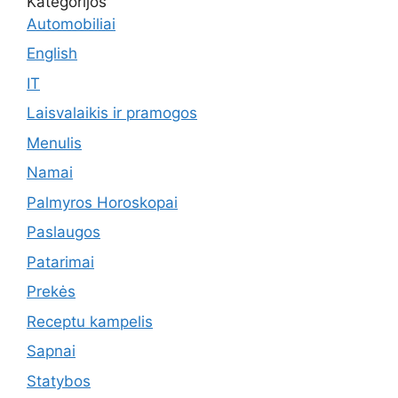
Kategorijos
Automobiliai
English
IT
Laisvalaikis ir pramogos
Menulis
Namai
Palmyros Horoskopai
Paslaugos
Patarimai
Prekės
Receptu kampelis
Sapnai
Statybos