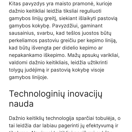
Kitas pavyzdys yra maisto pramonė, kurioje
dažnio keitikliai leidžia tiksliai reguliuoti
gamybos linijų greitį, siekiant išlaikyti pastovią
gamybos kokybę. Pavyzdžiui, gaminant
sausainius, svarbu, kad tešlos juostos būtų
perkeliamos pastoviu greičiu per kepimo liniją,
kad būtų išvengta per didelio kepimo ar
nepakankamo iškepimo. Mažų apsukų varikliai,
valdomi dažnio keitikliais, leidžia užtikrinti
tolygų judėjimą ir pastovią kokybę visoje
gamybos linijoje.
Technologinių inovacijų
nauda
Dažnio keitiklių technologija sparčiai tobulėja, o
tai leidžia dar labiau pagerinti jų efektyvumą ir