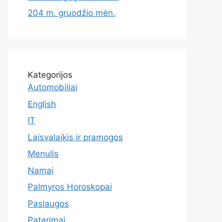
204 m. gruodžio mėn.
Kategorijos
Automobiliai
English
IT
Laisvalaikis ir pramogos
Menulis
Namai
Palmyros Horoskopai
Paslaugos
Patarimai