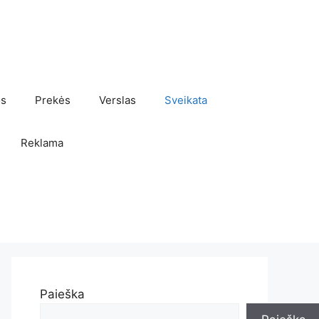
os
Prekės
Verslas
Sveikata
Reklama
Paieška