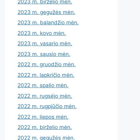
2023 m. birželio mėn.
2023 m. gegužės mėn.
2023 m. balandžio mėn.
2023 m. kovo mėn.
2023 m. vasario mėn.
2023 m. sausio mėn.
2022 m. gruodžio mėn.
2022 m. lapkričio mėn.
2022 m. spalio mėn.
2022 m. rugsėjo mėn.
2022 m. rugpjūčio mėn.
2022 m. liepos mėn.
2022 m. birželio mėn.
2022 m. gegužės mėn.