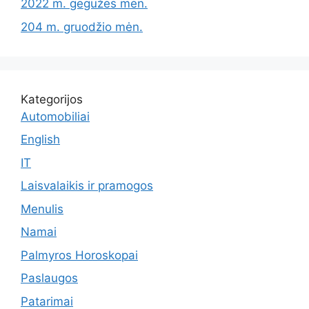
2022 m. gegužės mėn.
204 m. gruodžio mėn.
Kategorijos
Automobiliai
English
IT
Laisvalaikis ir pramogos
Menulis
Namai
Palmyros Horoskopai
Paslaugos
Patarimai