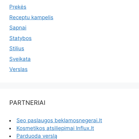
Prekės
Receptu kampelis
Sapnai
Statybos
Stilius
Sveikata
Verslas
PARTNERIAI
Seo paslaugos beklamosnegerai.lt
Kosmetikos atsiliepimai Influx.lt
Parduoda verslą