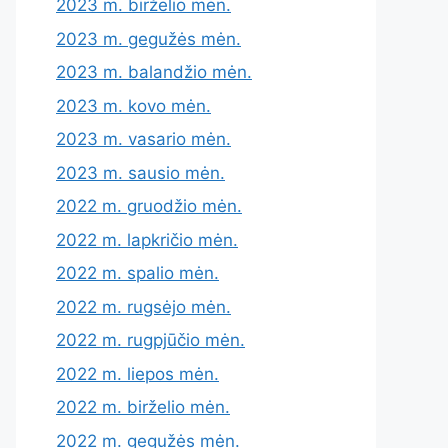
2023 m. birželio mėn.
2023 m. gegužės mėn.
2023 m. balandžio mėn.
2023 m. kovo mėn.
2023 m. vasario mėn.
2023 m. sausio mėn.
2022 m. gruodžio mėn.
2022 m. lapkričio mėn.
2022 m. spalio mėn.
2022 m. rugsėjo mėn.
2022 m. rugpjūčio mėn.
2022 m. liepos mėn.
2022 m. birželio mėn.
2022 m. gegužės mėn.