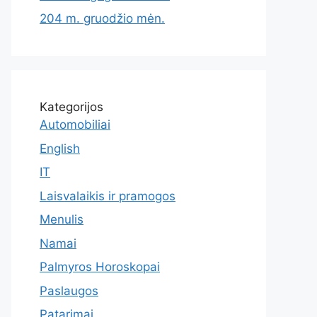
204 m. gruodžio mėn.
Kategorijos
Automobiliai
English
IT
Laisvalaikis ir pramogos
Menulis
Namai
Palmyros Horoskopai
Paslaugos
Patarimai