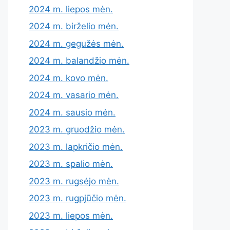
2024 m. liepos mėn.
2024 m. birželio mėn.
2024 m. gegužės mėn.
2024 m. balandžio mėn.
2024 m. kovo mėn.
2024 m. vasario mėn.
2024 m. sausio mėn.
2023 m. gruodžio mėn.
2023 m. lapkričio mėn.
2023 m. spalio mėn.
2023 m. rugsėjo mėn.
2023 m. rugpjūčio mėn.
2023 m. liepos mėn.