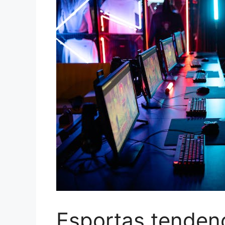
Esportas tendenc