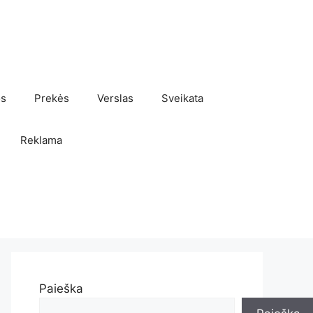
os
Prekės
Verslas
Sveikata
Reklama
Paieška