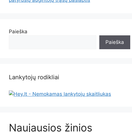
Paieška
Paieška
Lankytojų rodikliai
Naujausios žinios