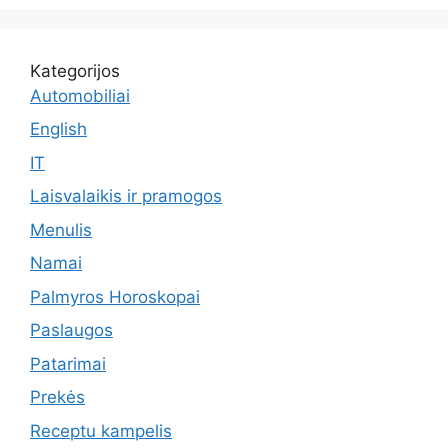
Kategorijos
Automobiliai
English
IT
Laisvalaikis ir pramogos
Menulis
Namai
Palmyros Horoskopai
Paslaugos
Patarimai
Prekės
Receptu kampelis