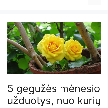
5 gegužės mėnesio
užduotys, nuo kurių