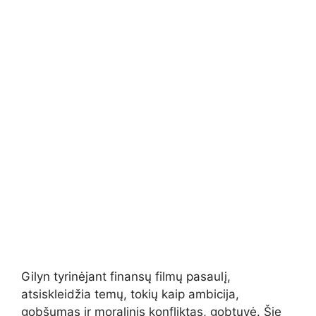
Gilyn tyrinėjant finansų filmų pasaulį,
atsiskleidžia temų, tokių kaip ambicija,
gobšumas ir moralinis konfliktas, gobtuvė. Šie