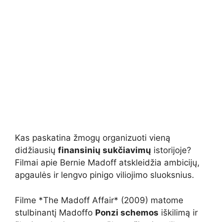
Kas paskatina žmogų organizuoti vieną
didžiausių
finansinių sukčiavimų
istorijoje?
Filmai apie Bernie Madoff atskleidžia ambicijų,
apgaulės ir lengvo pinigo viliojimo sluoksnius.
Filme *The Madoff Affair* (2009) matome
stulbinantį Madoffo
Ponzi schemos
iškilimą ir