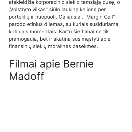
atskleidžia korporacinio siekio tamsiąją pusę, o
„Volstryto vilkas" siūlo laukinę kelionę per
perteklių ir nuopuolį. Galiausiai, „Margin Call"
parodo etinius dilemas, su kuriais susiduriama
kritiniais momentais. Kartu šie filmai ne tik
pramogauja, bet ir skatina susimąstyti apie
finansinių siekių moralines pasekmes.
Filmai apie Bernie
Madoff