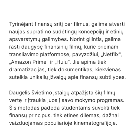
Tyrinėjant finansų sritį per filmus, galima atverti
naujas supratimo sudėtingų koncepcijų ir etinių
apsvarstymų galimybes. Norint gilintis, galima
rasti daugybę finansinių filmų, kurie prieinami
transliavimo platformose, pavyzdžiui, „Netflix",
„Amazon Prime" ir „Hulu". Jie apima tiek
dramatizacijas, tiek dokumentikas, kiekvienas
suteikia unikalių įžvalgų apie finansų subtilybes.
Daugelis švietimo įstaigų atpažįsta šių filmų
vertę ir įtraukia juos į savo mokymo programas.
Šis metodas padeda studentams suvokti tiek
finansų principus, tiek etines dilemas, dažnai
vaizduojamas populiarioje kinematografijoje.