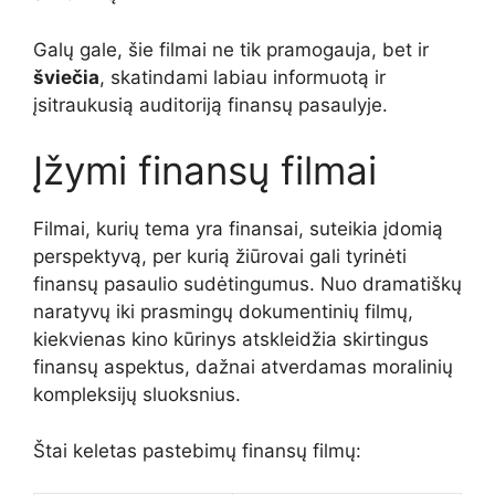
Galų gale, šie filmai ne tik pramogauja, bet ir
šviečia
, skatindami labiau informuotą ir
įsitraukusią auditoriją finansų pasaulyje.
Įžymi finansų filmai
Filmai, kurių tema yra finansai, suteikia įdomią
perspektyvą, per kurią žiūrovai gali tyrinėti
finansų pasaulio sudėtingumus. Nuo dramatiškų
naratyvų iki prasmingų dokumentinių filmų,
kiekvienas kino kūrinys atskleidžia skirtingus
finansų aspektus, dažnai atverdamas moralinių
kompleksijų sluoksnius.
Štai keletas pastebimų finansų filmų: