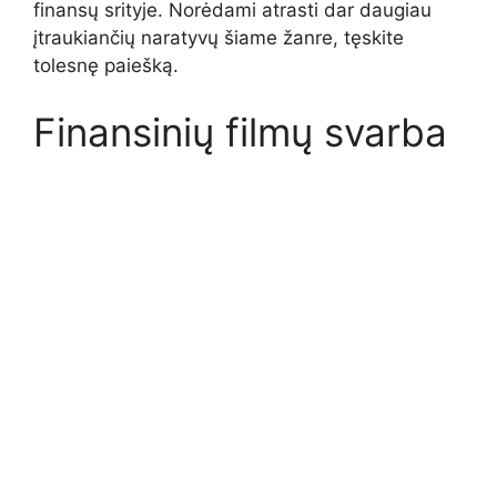
finansų srityje. Norėdami atrasti dar daugiau
įtraukiančių naratyvų šiame žanre, tęskite
tolesnę paiešką.
Finansinių filmų svarba