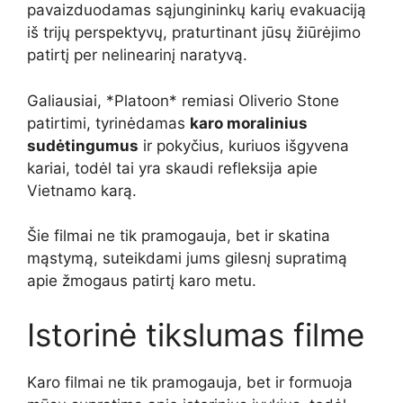
pavaizduodamas sąjungininkų karių evakuaciją
iš trijų perspektyvų, praturtinant jūsų žiūrėjimo
patirtį per nelinearinį naratyvą.
Galiausiai, *Platoon* remiasi Oliverio Stone
patirtimi, tyrinėdamas
karo moralinius
sudėtingumus
ir pokyčius, kuriuos išgyvena
kariai, todėl tai yra skaudi refleksija apie
Vietnamo karą.
Šie filmai ne tik pramogauja, bet ir skatina
mąstymą, suteikdami jums gilesnį supratimą
apie žmogaus patirtį karo metu.
Istorinė tikslumas filme
Karo filmai ne tik pramogauja, bet ir formuoja