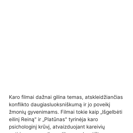
Karo filmai dažnai gilina temas, atskleidžiančias
konflikto daugiasluoksniškumą ir jo poveikį
žmonių gyvenimams. Filmai tokie kaip „Išgelbėti
eilinį Reiną" ir „Platūnas" tyrinėja karo
psichologinį krūvį, atvaizduojant kareivių