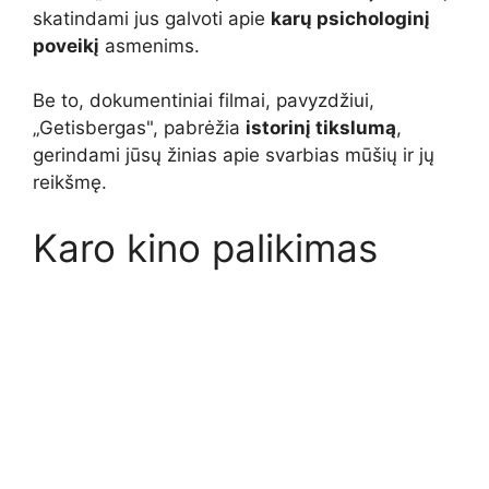
skatindami jus galvoti apie
karų psichologinį
poveikį
asmenims.
Be to, dokumentiniai filmai, pavyzdžiui,
„Getisbergas", pabrėžia
istorinį tikslumą
,
gerindami jūsų žinias apie svarbias mūšių ir jų
reikšmę.
Karo kino palikimas