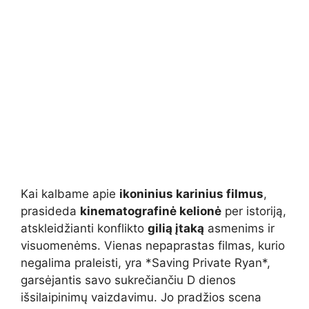
Kai kalbame apie
ikoninius karinius filmus
,
prasideda
kinematografinė kelionė
per istoriją,
atskleidžianti konflikto
gilią įtaką
asmenims ir
visuomenėms. Vienas nepaprastas filmas, kurio
negalima praleisti, yra *Saving Private Ryan*,
garsėjantis savo sukrečiančiu D dienos
išsilaipinimų vaizdavimu. Jo pradžios scena