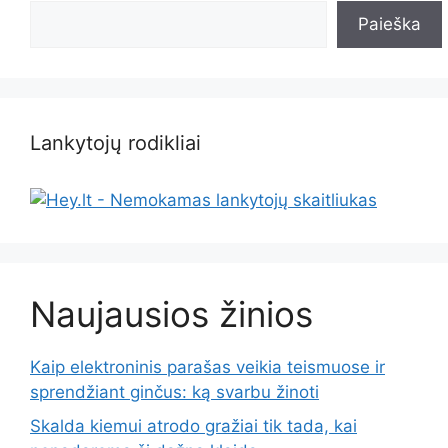
Paieška
Lankytojų rodikliai
Naujausios žinios
Kaip elektroninis parašas veikia teismuose ir
sprendžiant ginčus: ką svarbu žinoti
Skalda kiemui atrodo gražiai tik tada, kai