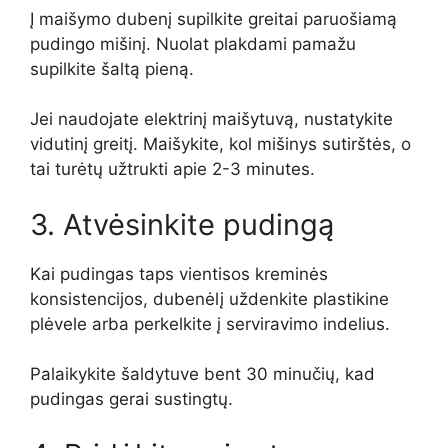
Į maišymo dubenį supilkite greitai paruošiamą
pudingo mišinį. Nuolat plakdami pamažu
supilkite šaltą pieną.
Jei naudojate elektrinį maišytuvą, nustatykite
vidutinį greitį. Maišykite, kol mišinys sutirštės, o
tai turėtų užtrukti apie 2-3 minutes.
3. Atvėsinkite pudingą
Kai pudingas taps vientisos kreminės
konsistencijos, dubenėlį uždenkite plastikine
plėvele arba perkelkite į serviravimo indelius.
Palaikykite šaldytuve bent 30 minučių, kad
pudingas gerai sustingtų.