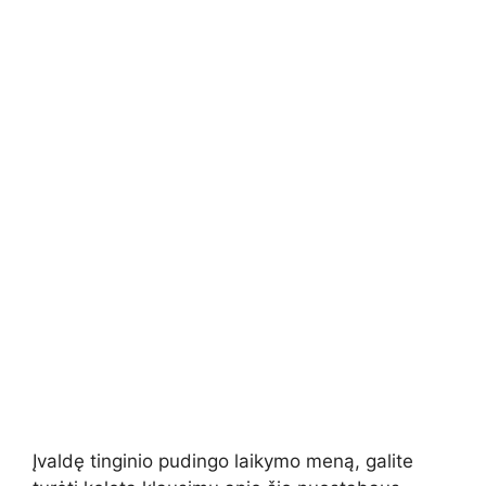
Įvaldę tinginio pudingo laikymo meną, galite