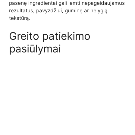
pasenę ingredientai gali lemti nepageidaujamus
rezultatus, pavyzdžiui, guminę ar nelygią
tekstūrą.
Greito patiekimo
pasiūlymai