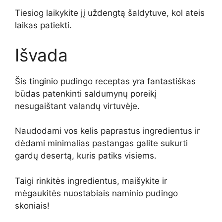
Tiesiog laikykite jį uždengtą šaldytuve, kol ateis
laikas patiekti.
Išvada
Šis tinginio pudingo receptas yra fantastiškas
būdas patenkinti saldumynų poreikį
nesugaištant valandų virtuvėje.
Naudodami vos kelis paprastus ingredientus ir
dėdami minimalias pastangas galite sukurti
gardų desertą, kuris patiks visiems.
Taigi rinkitės ingredientus, maišykite ir
mėgaukitės nuostabiais naminio pudingo
skoniais!