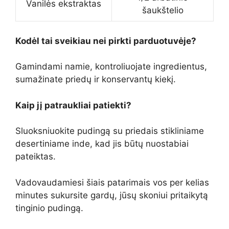
Vanilės ekstraktas
šaukštelio
Kodėl tai sveikiau nei pirkti parduotuvėje?
Gamindami namie, kontroliuojate ingredientus,
sumažinate priedų ir konservantų kiekį.
Kaip jį patraukliai patiekti?
Sluoksniuokite pudingą su priedais stikliniame
desertiniame inde, kad jis būtų nuostabiai
pateiktas.
Vadovaudamiesi šiais patarimais vos per kelias
minutes sukursite gardų, jūsų skoniui pritaikytą
tinginio pudingą.