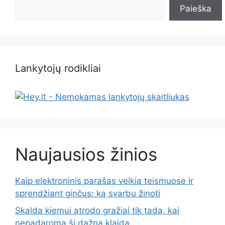
Paieška
Lankytojų rodikliai
Naujausios žinios
Kaip elektroninis parašas veikia teismuose ir
sprendžiant ginčus: ką svarbu žinoti
Skalda kiemui atrodo gražiai tik tada, kai
nepadaroma ši dažna klaida