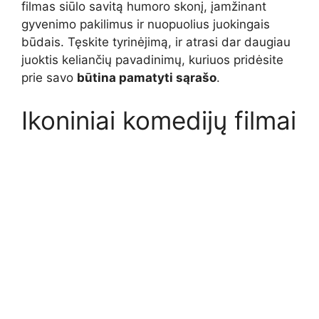
filmas siūlo savitą humoro skonį, įamžinant
gyvenimo pakilimus ir nuopuolius juokingais
būdais. Tęskite tyrinėjimą, ir atrasi dar daugiau
juoktis keliančių pavadinimų, kuriuos pridėsite
prie savo
būtina pamatyti sąrašo
.
Ikoniniai komedijų filmai