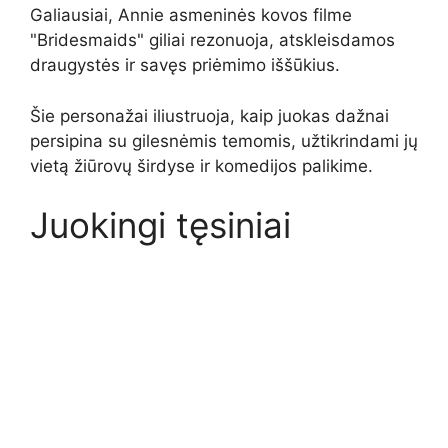
Galiausiai, Annie asmeninės kovos filme
"Bridesmaids" giliai rezonuoja, atskleisdamos
draugystės ir savęs priėmimo iššūkius.
Šie personažai iliustruoja, kaip juokas dažnai
persipina su gilesnėmis temomis, užtikrindami jų
vietą žiūrovų širdyse ir komedijos palikime.
Juokingi tęsiniai