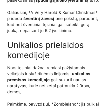
pasiekdamas
įspūdingą juoko įvertinimą
8/10.
Galiausiai, *A Very Harold & Kumar Christmas*
prideda
šventinį žavesį
prie pokštų, parodant,
kad net šventiniai tęsiniai gali suteikti gerą
juoką, nepaisant jo 6.2 įvertinimo.
Unikalios prielaidos
komedijoje
Nors tęsiniai dažnai remiasi pažįstamais
veikėjais ir siužetinėmis linijomis,
unikalios
premisos
komedijoje
gali sukurti naujas
naratyvas, kurie netikėtai patraukia žiūrovų
dėmesį.
Paimkime, pavyzdžiui, *Zombieland*; jis puikiai