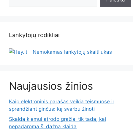
Lankytojų rodikliai
Naujausios žinios
Kaip elektroninis parašas veikia teismuose ir
sprendžiant ginčus: ką svarbu žinoti
Skalda kiemui atrodo gražiai tik tada, kai
nepadaroma ši dažna klaida