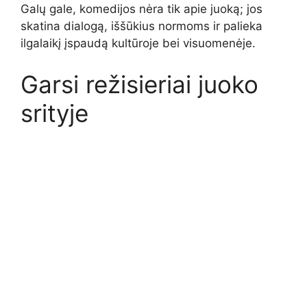
Galų gale, komedijos nėra tik apie juoką; jos
skatina dialogą, iššūkius normoms ir palieka
ilgalaikį įspaudą kultūroje bei visuomenėje.
Garsi režisieriai juoko
srityje