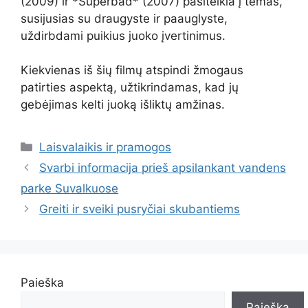
(2009) ir *Superbad* (2007) pasitelkia į temas,
susijusias su draugyste ir paauglyste,
uždirbdami puikius juoko įvertinimus.
Kiekvienas iš šių filmų atspindi žmogaus
patirties aspektą, užtikrindamas, kad jų
gebėjimas kelti juoką išliktų amžinas.
Kategorijos
Laisvalaikis ir pramogos
Svarbi informacija prieš apsilankant vandens
parke Suvalkuose
Greiti ir sveiki pusryčiai skubantiems
Paieška
Paieška