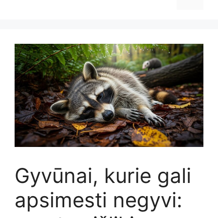
Gyvūnai, kurie gali
apsimesti negyvi: