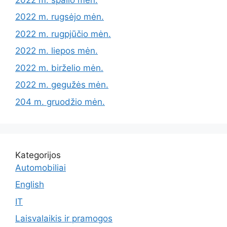
2022 m. rugsėjo mėn.
2022 m. rugpjūčio mėn.
2022 m. liepos mėn.
2022 m. birželio mėn.
2022 m. gegužės mėn.
204 m. gruodžio mėn.
Kategorijos
Automobiliai
English
IT
Laisvalaikis ir pramogos