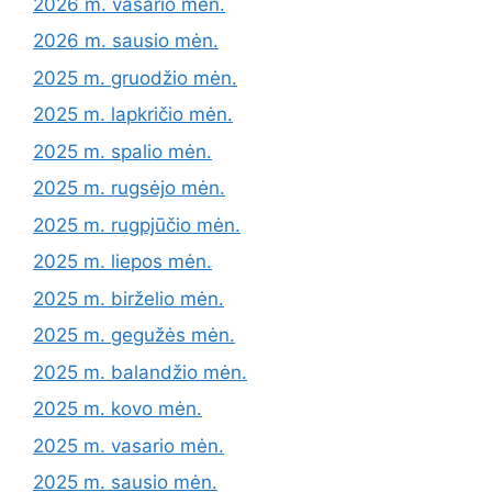
2026 m. vasario mėn.
2026 m. sausio mėn.
2025 m. gruodžio mėn.
2025 m. lapkričio mėn.
2025 m. spalio mėn.
2025 m. rugsėjo mėn.
2025 m. rugpjūčio mėn.
2025 m. liepos mėn.
2025 m. birželio mėn.
2025 m. gegužės mėn.
2025 m. balandžio mėn.
2025 m. kovo mėn.
2025 m. vasario mėn.
2025 m. sausio mėn.