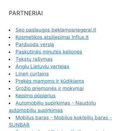
PARTNERIAI
Seo paslaugos beklamosnegerai.lt
Kosmetikos atsiliepimai Influx.lt
Parduoda verslą
Paskutinės minutės kelionės
Tekstų rašymas
Anglu Lietuviu vertejas
Linen curtains
Prekės mamoms ir kūdikiams
Grožio priemonės ir mokymai
Kepimo popierius
Automobiliu supirkimas - Naudotų
automobilių supirkimas
Mobilus baras - Mobilus kokteilių baras -
SUNBAR