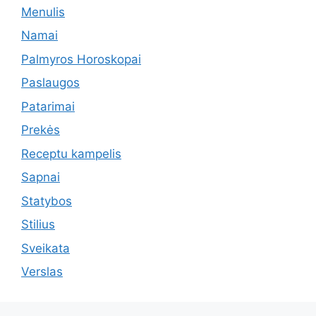
Menulis
Namai
Palmyros Horoskopai
Paslaugos
Patarimai
Prekės
Receptu kampelis
Sapnai
Statybos
Stilius
Sveikata
Verslas