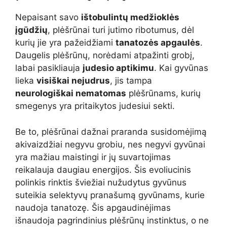
Nepaisant savo
ištobulintų medžioklės
įgūdžių
, plėšrūnai turi jutimo ribotumus, dėl
kurių jie yra pažeidžiami
tanatozės apgaulės
.
Daugelis plėšrūnų, norėdami atpažinti grobį,
labai pasikliauja
judesio aptikimu
. Kai gyvūnas
lieka
visiškai nejudrus
, jis tampa
neurologiškai nematomas
plėšrūnams, kurių
smegenys yra pritaikytos judesiui sekti.
Be to, plėšrūnai dažnai praranda susidomėjimą
akivaizdžiai negyvu grobiu, nes negyvi gyvūnai
yra mažiau maistingi ir jų suvartojimas
reikalauja daugiau energijos. Šis evoliucinis
polinkis rinktis šviežiai nužudytus gyvūnus
suteikia selektyvų pranašumą gyvūnams, kurie
naudoja tanatozę. Šis apgaudinėjimas
išnaudoja pagrindinius plėšrūnų instinktus, o ne