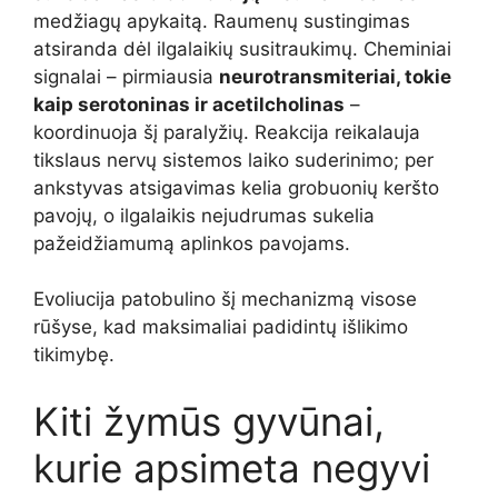
medžiagų apykaitą. Raumenų sustingimas
atsiranda dėl ilgalaikių susitraukimų. Cheminiai
signalai – pirmiausia
neurotransmiteriai, tokie
kaip serotoninas ir acetilcholinas
–
koordinuoja šį paralyžių. Reakcija reikalauja
tikslaus nervų sistemos laiko suderinimo; per
ankstyvas atsigavimas kelia grobuonių keršto
pavojų, o ilgalaikis nejudrumas sukelia
pažeidžiamumą aplinkos pavojams.
Evoliucija patobulino šį mechanizmą visose
rūšyse, kad maksimaliai padidintų išlikimo
tikimybę.
Kiti žymūs gyvūnai,
kurie apsimeta negyvi