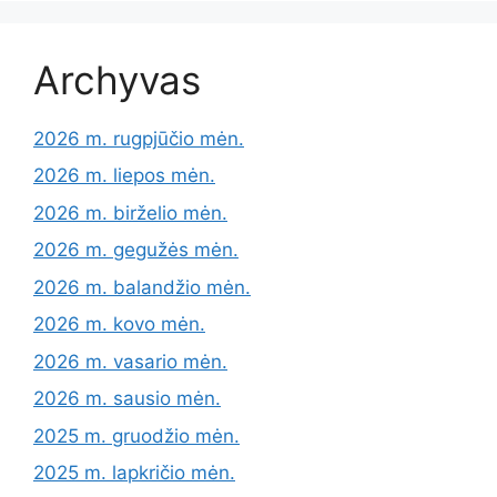
Archyvas
2026 m. rugpjūčio mėn.
2026 m. liepos mėn.
2026 m. birželio mėn.
2026 m. gegužės mėn.
2026 m. balandžio mėn.
2026 m. kovo mėn.
2026 m. vasario mėn.
2026 m. sausio mėn.
2025 m. gruodžio mėn.
2025 m. lapkričio mėn.