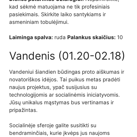
kad sėkmė matuojama ne tik profesiniais
pasiekimais. Skirkite laiko santykiams ir
asmeniniam tobulėjimui.
Laiminga spalva:
ruda
Palankus skaičius:
10
Vandenis (01.20-02.18)
Vandeniui šiandien būdingas proto aiškumas ir
novatoriškos idėjos. Tai puikus metas pradėti
naujus projektus, ypač susijusius su
technologijomis ar socialinėmis iniciatyvomis.
Jūsų unikalus mąstymas bus vertinamas ir
pripažintas.
Socialinėje sferoje galite susitikti su
bendraminčiais, kurie įkvėps jus naujoms