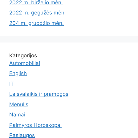
2022 m. birželio mėn.
2022 m. gegužės mėn.
204 m. gruodžio mėn.
Kategorijos
Automobiliai
English
IT
Laisvalaikis ir pramogos
Menulis
Namai
Palmyros Horoskopai
Paslaugos