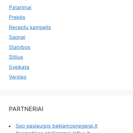
Patarimai
Prekės
Receptu kampelis
Sapnai
Statybos
Stilius
Sveikata
Verslas
PARTNERIAI
Seo paslaugos beklamosnegerai.lt