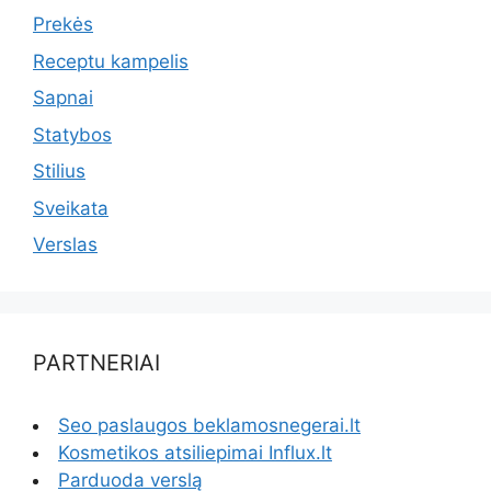
Prekės
Receptu kampelis
Sapnai
Statybos
Stilius
Sveikata
Verslas
PARTNERIAI
Seo paslaugos beklamosnegerai.lt
Kosmetikos atsiliepimai Influx.lt
Parduoda verslą