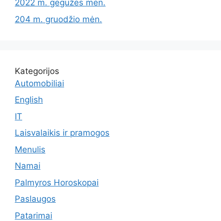
2022 m. gegužės mėn.
204 m. gruodžio mėn.
Kategorijos
Automobiliai
English
IT
Laisvalaikis ir pramogos
Menulis
Namai
Palmyros Horoskopai
Paslaugos
Patarimai