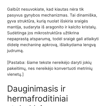
Galbūt nesuvokiate, kad kiautas nėra tik
pasyvus gynybos mechanizmas. Tai dinamiška,
gyva struktūra, kurią nuolat išskiria sraigės
mantija, sudaryta iš aragonito ir kalcito kristalų.
Sudėtinga jos mikrostruktūra užtikrina
nepaprastą atsparumą, todėl sraigė gali atlaikyti
didelę mechaninę apkrovą, išlaikydama lengvą
judrumą.
[Pastaba: šiame tekste nereikėjo daryti jokių
pakeitimų, nes nereikėjo konvertuoti metrinių
vienetų.]
Dauginimasis ir
hermafroditiniai