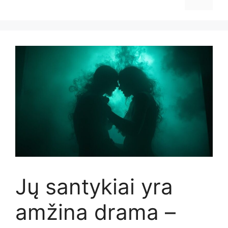
Jų santykiai yra
amžina drama –