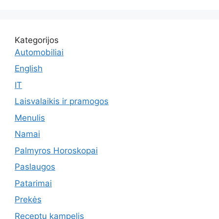
Kategorijos
Automobiliai
English
IT
Laisvalaikis ir pramogos
Menulis
Namai
Palmyros Horoskopai
Paslaugos
Patarimai
Prekės
Receptu kampelis