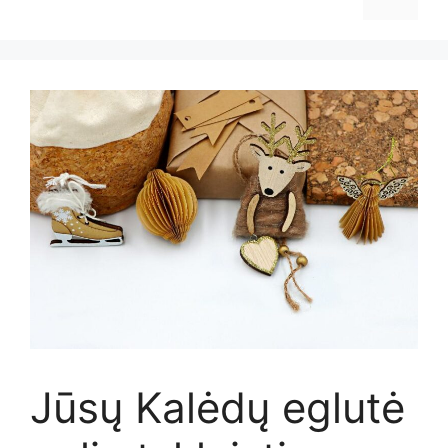
Jūsų Kalėdų eglutė