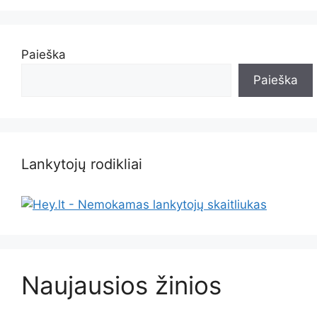
Paieška
Paieška
Lankytojų rodikliai
Naujausios žinios