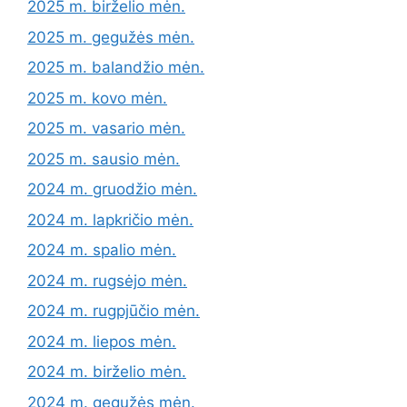
2025 m. birželio mėn.
2025 m. gegužės mėn.
2025 m. balandžio mėn.
2025 m. kovo mėn.
2025 m. vasario mėn.
2025 m. sausio mėn.
2024 m. gruodžio mėn.
2024 m. lapkričio mėn.
2024 m. spalio mėn.
2024 m. rugsėjo mėn.
2024 m. rugpjūčio mėn.
2024 m. liepos mėn.
2024 m. birželio mėn.
2024 m. gegužės mėn.