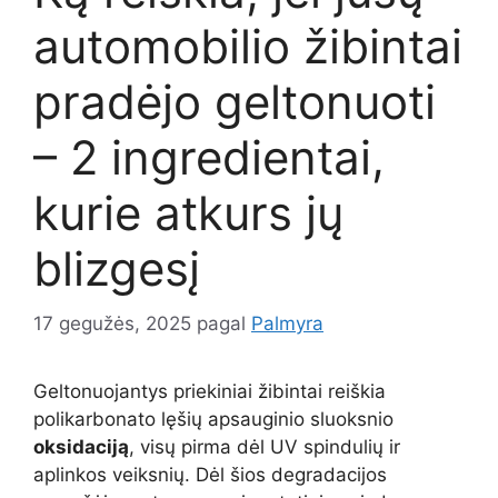
automobilio žibintai
pradėjo geltonuoti
– 2 ingredientai,
kurie atkurs jų
blizgesį
17 gegužės, 2025
pagal
Palmyra
Geltonuojantys priekiniai žibintai reiškia
polikarbonato lęšių apsauginio sluoksnio
oksidaciją
, visų pirma dėl UV spindulių ir
aplinkos veiksnių. Dėl šios degradacijos