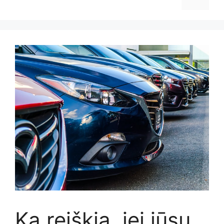
Ką reiškia, jei jūsų