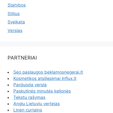
Statybos
Stilius
Sveikata
Verslas
PARTNERIAI
Seo paslaugos beklamosnegerai.lt
Kosmetikos atsiliepimai Influx.lt
Parduoda verslą
Paskutinės minutės kelionės
Tekstų rašymas
Anglu Lietuviu vertejas
Linen curtains