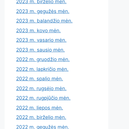
2023 m. birželio mėn.
2023 m. gegužės mėn.
2023 m. balandžio mėn.
2023 m. kovo mėn.
2023 m. vasario mėn.
2023 m. sausio mėn.
2022 m. gruodžio mėn.
2022 m. lapkričio mėn.
2022 m. spalio mėn.
2022 m. rugsėjo mėn.
2022 m. rugpjūčio mėn.
2022 m. liepos mėn.
2022 m. birželio mėn.
2022 m. gegužės mėn.