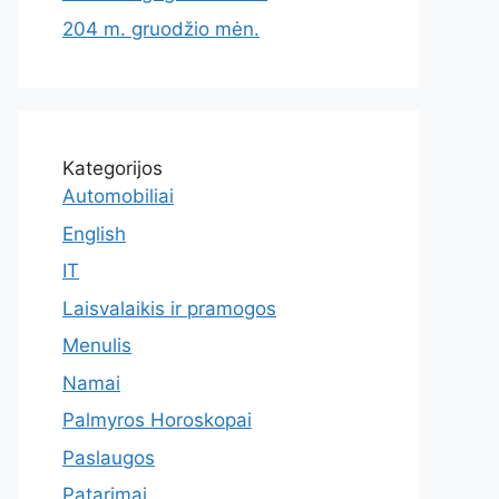
204 m. gruodžio mėn.
Kategorijos
Automobiliai
English
IT
Laisvalaikis ir pramogos
Menulis
Namai
Palmyros Horoskopai
Paslaugos
Patarimai