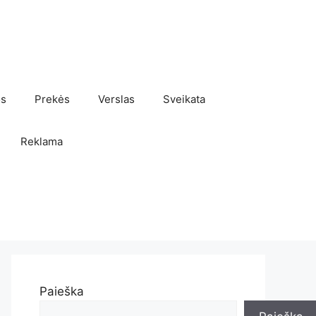
os
Prekės
Verslas
Sveikata
Reklama
Paieška