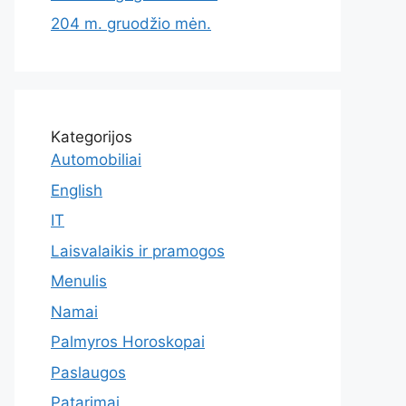
204 m. gruodžio mėn.
Kategorijos
Automobiliai
English
IT
Laisvalaikis ir pramogos
Menulis
Namai
Palmyros Horoskopai
Paslaugos
Patarimai