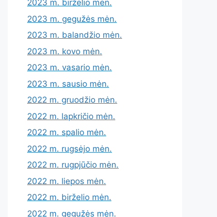
2023 m. birželio mėn.
2023 m. gegužės mėn.
2023 m. balandžio mėn.
2023 m. kovo mėn.
2023 m. vasario mėn.
2023 m. sausio mėn.
2022 m. gruodžio mėn.
2022 m. lapkričio mėn.
2022 m. spalio mėn.
2022 m. rugsėjo mėn.
2022 m. rugpjūčio mėn.
2022 m. liepos mėn.
2022 m. birželio mėn.
2022 m. gegužės mėn.