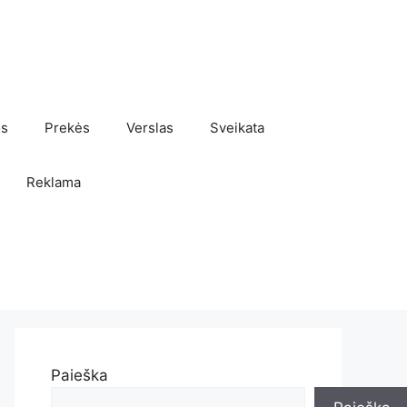
os
Prekės
Verslas
Sveikata
Reklama
Paieška