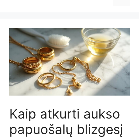
Kaip atkurti aukso
papuošalų blizgesį