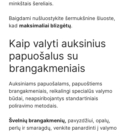
minkštais šereliais.
Baigdami nušluostykite šermukšnine šluoste,
kad
maksimaliai blizgėtų
.
Kaip valyti auksinius
papuošalus su
brangakmeniais
Auksiniams papuošalams, papuoštiems
brangakmeniais, reikalingi specialūs valymo
būdai, neapsiribojantys standartiniais
poliravimo metodais.
Švelnių brangakmenių,
pavyzdžiui, opalų,
perlų ir smaragdų, venkite panardinti į valymo