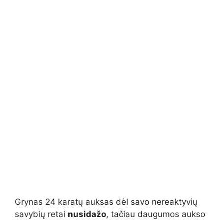
Grynas 24 karatų auksas dėl savo nereaktyvių
savybių retai
nusidažo
, tačiau daugumos aukso