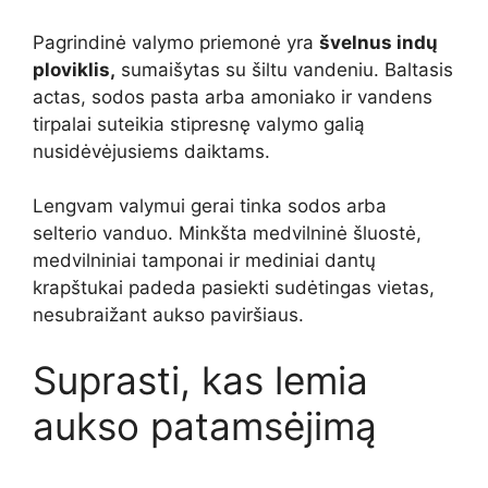
Pagrindinė valymo priemonė yra
švelnus indų
ploviklis,
sumaišytas su šiltu vandeniu. Baltasis
actas, sodos pasta arba amoniako ir vandens
tirpalai suteikia stipresnę valymo galią
nusidėvėjusiems daiktams.
Lengvam valymui gerai tinka sodos arba
selterio vanduo. Minkšta medvilninė šluostė,
medvilniniai tamponai ir mediniai dantų
krapštukai padeda pasiekti sudėtingas vietas,
nesubraižant aukso paviršiaus.
Suprasti, kas lemia
aukso patamsėjimą