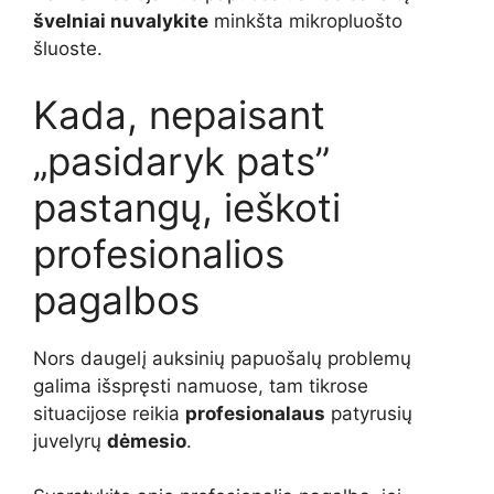
švelniai nuvalykite
minkšta mikropluošto
šluoste.
Kada, nepaisant
„pasidaryk pats”
pastangų, ieškoti
profesionalios
pagalbos
Nors daugelį auksinių papuošalų problemų
galima išspręsti namuose, tam tikrose
situacijose reikia
profesionalaus
patyrusių
juvelyrų
dėmesio
.