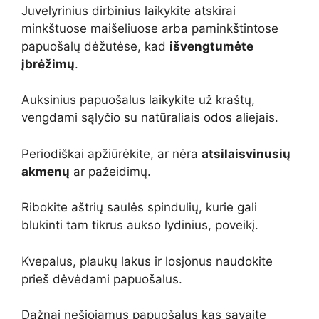
Juvelyrinius dirbinius laikykite atskirai
minkštuose maišeliuose arba paminkštintose
papuošalų dėžutėse, kad
išvengtumėte
įbrėžimų
.
Auksinius papuošalus laikykite už kraštų,
vengdami sąlyčio su natūraliais odos aliejais.
Periodiškai apžiūrėkite, ar nėra
atsilaisvinusių
akmenų
ar pažeidimų.
Ribokite aštrių saulės spindulių, kurie gali
blukinti tam tikrus aukso lydinius, poveikį.
Kvepalus, plaukų lakus ir losjonus naudokite
prieš dėvėdami papuošalus.
Dažnai nešiojamus papuošalus kas savaitę