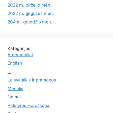
2022 m. birželio mėn.
2022 m. gegužės mėn.
204 m. gruodžio mėn.
Kategorijos
Automobiliai
English
IT
Laisvalaikis ir pramogos
Menulis
Namai
Palmyros Horoskopai