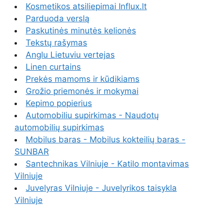
Kosmetikos atsiliepimai Influx.lt
Parduoda verslą
Paskutinės minutės kelionės
Tekstų rašymas
Anglu Lietuviu vertejas
Linen curtains
Prekės mamoms ir kūdikiams
Grožio priemonės ir mokymai
Kepimo popierius
Automobiliu supirkimas - Naudotų
automobilių supirkimas
Mobilus baras - Mobilus kokteilių baras -
SUNBAR
Santechnikas Vilniuje - Katilo montavimas
Vilniuje
Juvelyras Vilniuje - Juvelyrikos taisykla
Vilniuje