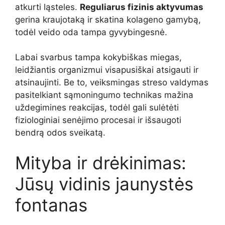
atkurti ląsteles.
Reguliarus fizinis aktyvumas
gerina kraujotaką ir skatina kolageno gamybą,
todėl veido oda tampa gyvybingesnė.
Labai svarbus tampa kokybiškas miegas,
leidžiantis organizmui visapusiškai atsigauti ir
atsinaujinti. Be to, veiksmingas streso valdymas
pasitelkiant sąmoningumo technikas mažina
uždegimines reakcijas, todėl gali sulėtėti
fiziologiniai senėjimo procesai ir išsaugoti
bendrą odos sveikatą.
Mityba ir drėkinimas:
Jūsų vidinis jaunystės
fontanas