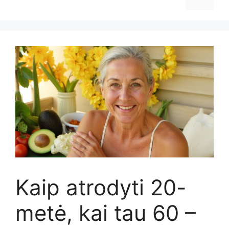
Kaip atrodyti 20-
metė, kai tau 60 –