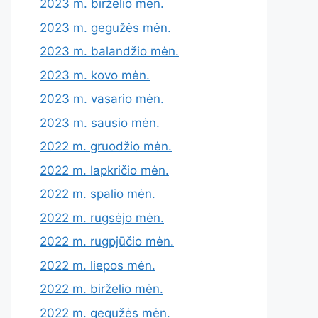
2023 m. birželio mėn.
2023 m. gegužės mėn.
2023 m. balandžio mėn.
2023 m. kovo mėn.
2023 m. vasario mėn.
2023 m. sausio mėn.
2022 m. gruodžio mėn.
2022 m. lapkričio mėn.
2022 m. spalio mėn.
2022 m. rugsėjo mėn.
2022 m. rugpjūčio mėn.
2022 m. liepos mėn.
2022 m. birželio mėn.
2022 m. gegužės mėn.