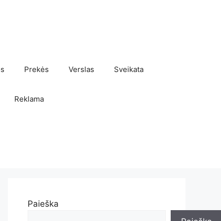
os
Prekės
Verslas
Sveikata
Reklama
Paieška