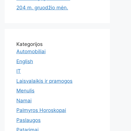
204 m. gruodžio mėn.
Kategorijos
Automobiliai
English
IT
Laisvalaikis ir pramogos
Menulis
Namai
Palmyros Horoskopai
Paslaugos
Patarimai