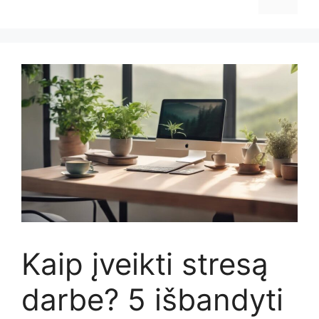
Kaip įveikti stresą
darbe? 5 išbandyti