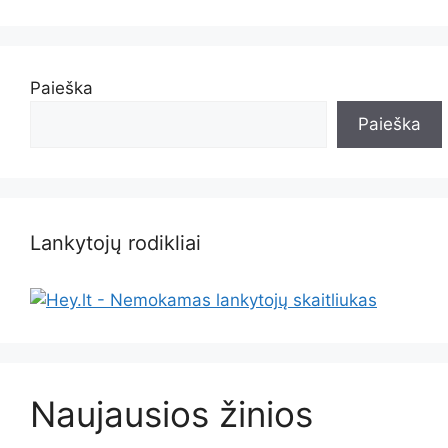
Paieška
Paieška
Lankytojų rodikliai
Naujausios žinios