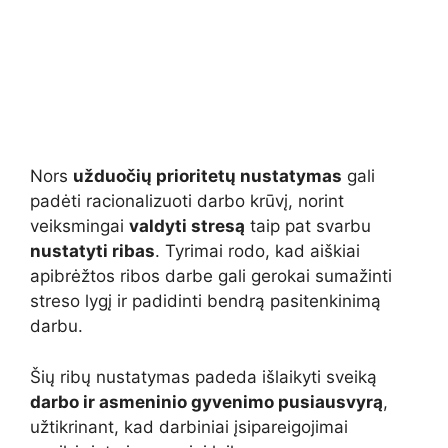
Nors
užduočių prioritetų nustatymas
gali
padėti racionalizuoti darbo krūvį, norint
veiksmingai
valdyti stresą
taip pat svarbu
nustatyti ribas
. Tyrimai rodo, kad aiškiai
apibrėžtos ribos darbe gali gerokai sumažinti
streso lygį ir padidinti bendrą pasitenkinimą
darbu.
Šių ribų nustatymas padeda išlaikyti sveiką
darbo ir asmeninio gyvenimo pusiausvyrą
,
užtikrinant, kad darbiniai įsipareigojimai