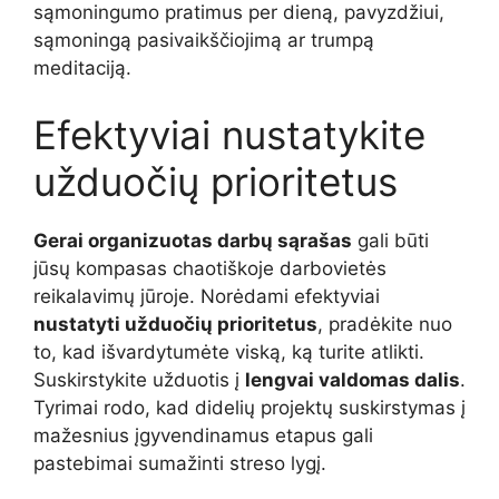
sąmoningumo pratimus per dieną, pavyzdžiui,
sąmoningą pasivaikščiojimą ar trumpą
meditaciją.
Efektyviai nustatykite
užduočių prioritetus
Gerai organizuotas darbų sąrašas
gali būti
jūsų kompasas chaotiškoje darbovietės
reikalavimų jūroje. Norėdami efektyviai
nustatyti užduočių prioritetus
, pradėkite nuo
to, kad išvardytumėte viską, ką turite atlikti.
Suskirstykite užduotis į
lengvai valdomas dalis
.
Tyrimai rodo, kad didelių projektų suskirstymas į
mažesnius įgyvendinamus etapus gali
pastebimai sumažinti streso lygį.