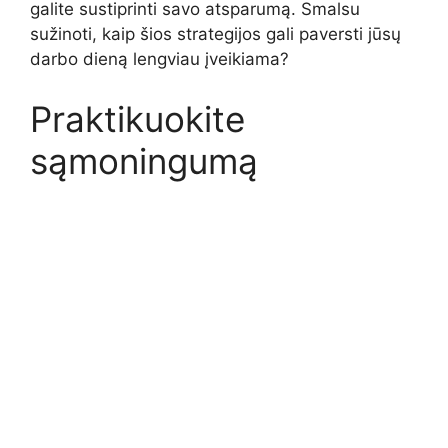
galite sustiprinti savo atsparumą. Smalsu
sužinoti, kaip šios strategijos gali paversti jūsų
darbo dieną lengviau įveikiama?
Praktikuokite
sąmoningumą