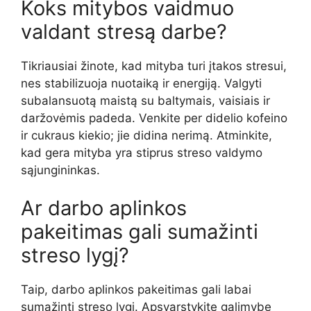
Koks mitybos vaidmuo
valdant stresą darbe?
Tikriausiai žinote, kad mityba turi įtakos stresui,
nes stabilizuoja nuotaiką ir energiją. Valgyti
subalansuotą maistą su baltymais, vaisiais ir
daržovėmis padeda. Venkite per didelio kofeino
ir cukraus kiekio; jie didina nerimą. Atminkite,
kad gera mityba yra stiprus streso valdymo
sąjungininkas.
Ar darbo aplinkos
pakeitimas gali sumažinti
streso lygį?
Taip, darbo aplinkos pakeitimas gali labai
sumažinti streso lygį. Apsvarstykite galimybę