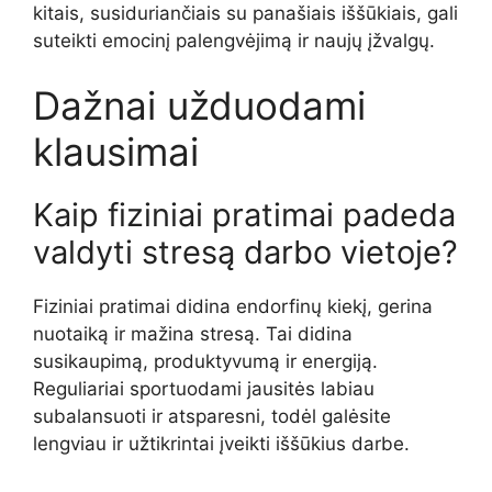
kitais, susiduriančiais su panašiais iššūkiais, gali
suteikti emocinį palengvėjimą ir naujų įžvalgų.
Dažnai užduodami
klausimai
Kaip fiziniai pratimai padeda
valdyti stresą darbo vietoje?
Fiziniai pratimai didina endorfinų kiekį, gerina
nuotaiką ir mažina stresą. Tai didina
susikaupimą, produktyvumą ir energiją.
Reguliariai sportuodami jausitės labiau
subalansuoti ir atsparesni, todėl galėsite
lengviau ir užtikrintai įveikti iššūkius darbe.