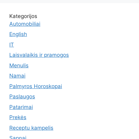
Kategorijos
Automobiliai
English
IT
Laisvalaikis ir pramogos
Menulis
Namai
Palmyros Horoskopai
Paslaugos
Patarimai
Prekės
Receptu kampelis
Sapnai