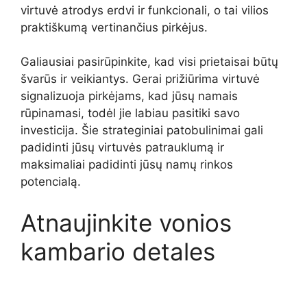
virtuvė atrodys erdvi ir funkcionali, o tai vilios
praktiškumą vertinančius pirkėjus.
Galiausiai pasirūpinkite, kad visi prietaisai būtų
švarūs ir veikiantys. Gerai prižiūrima virtuvė
signalizuoja pirkėjams, kad jūsų namais
rūpinamasi, todėl jie labiau pasitiki savo
investicija. Šie strateginiai patobulinimai gali
padidinti jūsų virtuvės patrauklumą ir
maksimaliai padidinti jūsų namų rinkos
potencialą.
Atnaujinkite vonios
kambario detales