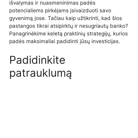
išvalymas ir nuasmeninimas padės
potencialiems pirkėjams įsivaizduoti savo
gyvenimą jose. Tačiau kaip užtikrinti, kad šios
pastangos tikrai atsipirktų ir nesugriautų banko?
Panagrinėkime keletą praktinių strategijų, kurios
padės maksimaliai padidinti jūsų investicijas.
Padidinkite
patrauklumą