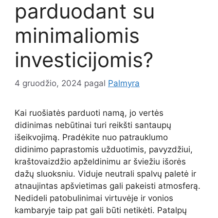
parduodant su
minimaliomis
investicijomis?
4 gruodžio, 2024
pagal
Palmyra
Kai ruošiatės parduoti namą, jo vertės
didinimas nebūtinai turi reikšti santaupų
išeikvojimą. Pradėkite nuo patrauklumo
didinimo paprastomis užduotimis, pavyzdžiui,
kraštovaizdžio apželdinimu ar šviežiu išorės
dažų sluoksniu. Viduje neutrali spalvų paletė ir
atnaujintas apšvietimas gali pakeisti atmosferą.
Nedideli patobulinimai virtuvėje ir vonios
kambaryje taip pat gali būti netikėti. Patalpų