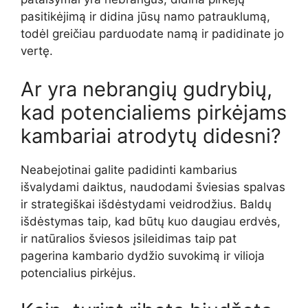
pasitikėjimą ir didina jūsų namo patrauklumą,
todėl greičiau parduodate namą ir padidinate jo
vertę.
Ar yra nebrangių gudrybių,
kad potencialiems pirkėjams
kambariai atrodytų didesni?
Neabejotinai galite padidinti kambarius
išvalydami daiktus, naudodami šviesias spalvas
ir strategiškai išdėstydami veidrodžius. Baldų
išdėstymas taip, kad būtų kuo daugiau erdvės,
ir natūralios šviesos įsileidimas taip pat
pagerina kambario dydžio suvokimą ir vilioja
potencialius pirkėjus.