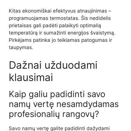
Kitas ekonomiškai efektyvus atnaujinimas –
programuojamas termostatas. Šis nedidelis
prietaisas gali padėti palaikyti optimalią
temperatūrą ir sumažinti energijos švaistymą.
Pirkėjams patinka jo teikiamas patogumas ir
taupymas.
Dažnai užduodami
klausimai
Kaip galiu padidinti savo
namų vertę nesamdydamas
profesionalių rangovų?
Savo namų vertę galite padidinti dažydami