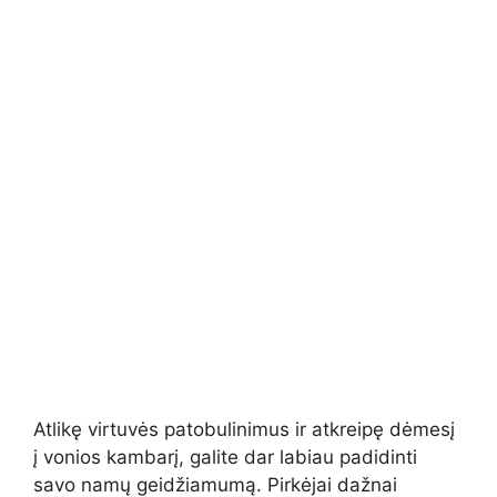
Atlikę virtuvės patobulinimus ir atkreipę dėmesį
į vonios kambarį, galite dar labiau padidinti
savo namų geidžiamumą. Pirkėjai dažnai