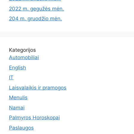
2022 m. gegužės mėn.
204 m. gruodžio mėn.
Kategorijos
Automobiliai
English
IT
Laisvalaikis ir pramogos
Menulis
Namai
Palmyros Horoskopai
Paslaugos