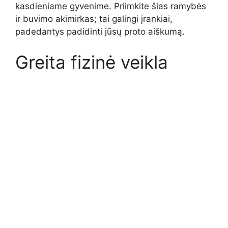
kasdieniame gyvenime. Priimkite šias ramybės
ir buvimo akimirkas; tai galingi įrankiai,
padedantys padidinti jūsų proto aiškumą.
Greita fizinė veikla