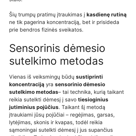
Šių trumpų pratimų įtraukimas į
kasdienę rutiną
ne tik pagerina koncentraciją, bet ir prisideda
prie bendros fizinės sveikatos.
Sensorinis dėmesio
sutelkimo metodas
Vienas iš veiksmingų būdų
sustiprinti
koncentraciją
yra
sensorinio dėmesio
sutelkimo metodas
– tai technika, kurią taikant
reikia sutelkti dėmesį į savo
tiesioginius
jutiminius pojūčius
. Taikant šį metodą
įtraukiami jūsų pojūčiai – regėjimas, garsas,
lytėjimas, skonis ir kvapas, todėl reikia
sąmoningai sutelkti dėmesį į jus supančius