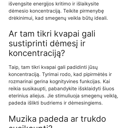
išvengsite energijos kritimo ir išlaikysite
dėmesio koncentraciją. Teikite pirmenybę
drėkinimui, kad smegenų veikla būtų ideali.
Ar tam tikri kvapai gali
sustiprinti dėmesį ir
koncentraciją?
Taip, tam tikri kvapai gali padidinti jūsų
koncentraciją. Tyrimai rodo, kad pipirmėtės ir
rozmarinai gerina kognityvines funkcijas. Kai
reikia susikaupti, pabandykite išsklaidyti šiuos
eterinius aliejus. Jie stimuliuoja smegenų veiklą,
padeda išlikti budriems ir dėmesingiems.
Muzika padeda ar trukdo