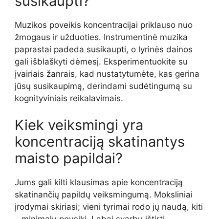
susikaupti?
Muzikos poveikis koncentracijai priklauso nuo
žmogaus ir užduoties. Instrumentinė muzika
paprastai padeda susikaupti, o lyrinės dainos
gali išblaškyti dėmesį. Eksperimentuokite su
įvairiais žanrais, kad nustatytumėte, kas gerina
jūsų susikaupimą, derindami sudėtingumą su
kognityviniais reikalavimais.
Kiek veiksmingi yra
koncentraciją skatinantys
maisto papildai?
Jums gali kilti klausimas apie koncentraciją
skatinančių papildų veiksmingumą. Moksliniai
įrodymai skiriasi; vieni tyrimai rodo jų naudą, kiti