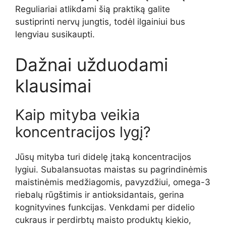
Reguliariai atlikdami šią praktiką galite
sustiprinti nervų jungtis, todėl ilgainiui bus
lengviau susikaupti.
Dažnai užduodami
klausimai
Kaip mityba veikia
koncentracijos lygį?
Jūsų mityba turi didelę įtaką koncentracijos
lygiui. Subalansuotas maistas su pagrindinėmis
maistinėmis medžiagomis, pavyzdžiui, omega-3
riebalų rūgštimis ir antioksidantais, gerina
kognityvines funkcijas. Venkdami per didelio
cukraus ir perdirbtų maisto produktų kiekio,