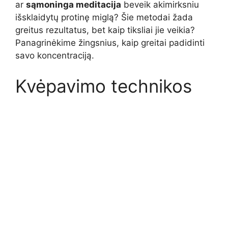
ar
sąmoninga meditacija
beveik akimirksniu
išsklaidytų protinę miglą? Šie metodai žada
greitus rezultatus, bet kaip tiksliai jie veikia?
Panagrinėkime žingsnius, kaip greitai padidinti
savo koncentraciją.
Kvėpavimo technikos