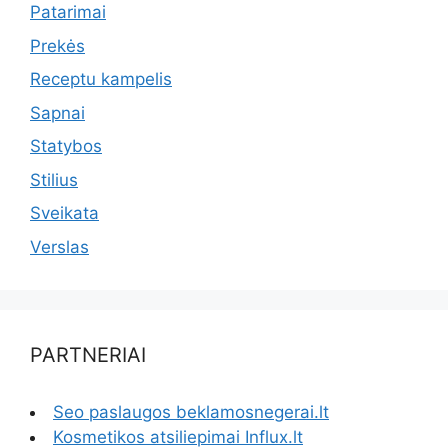
Patarimai
Prekės
Receptu kampelis
Sapnai
Statybos
Stilius
Sveikata
Verslas
PARTNERIAI
Seo paslaugos beklamosnegerai.lt
Kosmetikos atsiliepimai Influx.lt