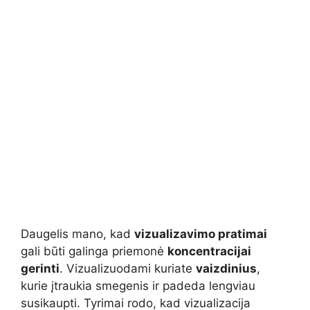
Daugelis mano, kad
vizualizavimo pratimai
gali būti galinga priemonė
koncentracijai
gerinti
. Vizualizuodami kuriate
vaizdinius
,
kurie įtraukia smegenis ir padeda lengviau
susikaupti. Tyrimai rodo, kad vizualizacija