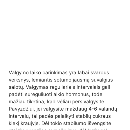
Valgymo laiko parinkimas yra labai svarbus
veiksnys, lemiantis sotumo jausmą suvalgius
salotų. Valgymas reguliariais intervalais gali
padėti sureguliuoti alkio hormonus, todėl
mažiau tikėtina, kad vėliau persivalgysite.
Pavyzdžiui, jei valgysite maždaug 4-6 valandų
intervalu, tai padės palaikyti stabilų cukraus
kiekį kraujyje. Dėl tokio stabilumo išvengsite