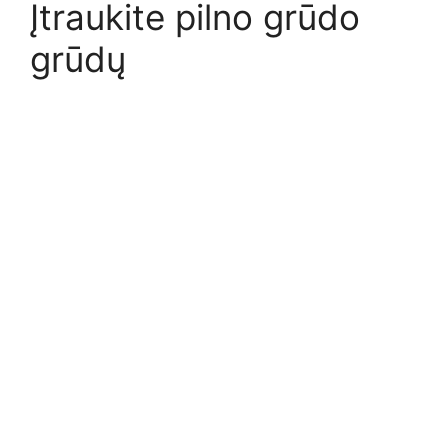
Įtraukite pilno grūdo
grūdų