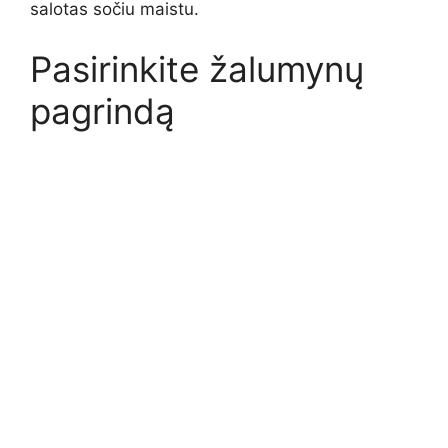
salotas sočiu maistu.
Pasirinkite žalumynų
pagrindą