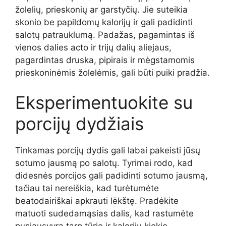
žolelių, prieskonių ar garstyčių. Jie suteikia
skonio be papildomų kalorijų ir gali padidinti
salotų patrauklumą. Padažas, pagamintas iš
vienos dalies acto ir trijų dalių aliejaus,
pagardintas druska, pipirais ir mėgstamomis
prieskoninėmis žolelėmis, gali būti puiki pradžia.
Eksperimentuokite su
porcijų dydžiais
Tinkamas porcijų dydis gali labai pakeisti jūsų
sotumo jausmą po salotų. Tyrimai rodo, kad
didesnės porcijos gali padidinti sotumo jausmą,
tačiau tai nereiškia, kad turėtumėte
beatodairiškai apkrauti lėkštę. Pradėkite
matuoti sudedamąsias dalis, kad rastumėte