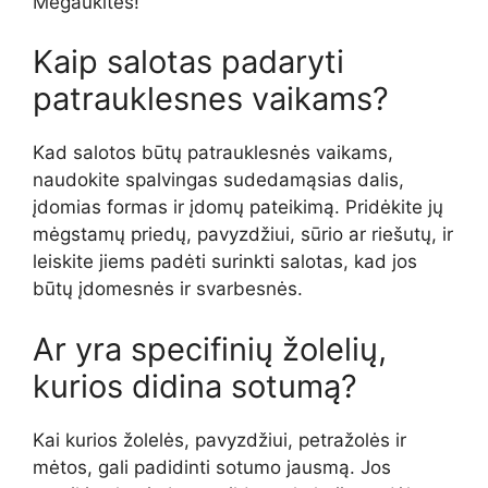
Mėgaukitės!
Kaip salotas padaryti
patrauklesnes vaikams?
Kad salotos būtų patrauklesnės vaikams,
naudokite spalvingas sudedamąsias dalis,
įdomias formas ir įdomų pateikimą. Pridėkite jų
mėgstamų priedų, pavyzdžiui, sūrio ar riešutų, ir
leiskite jiems padėti surinkti salotas, kad jos
būtų įdomesnės ir svarbesnės.
Ar yra specifinių žolelių,
kurios didina sotumą?
Kai kurios žolelės, pavyzdžiui, petražolės ir
mėtos, gali padidinti sotumo jausmą. Jos