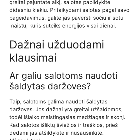
greitai pajuntate alkį, salotas papildykite
didesniu kiekiu. Pritaikydami salotas pagal savo
pageidavimus, galite jas paversti sočiu ir sotu
maistu, kuris suteiks energijos visai dienai.
Dažnai užduodami
klausimai
Ar galiu salotoms naudoti
šaldytas daržoves?
Taip, salotoms galima naudoti šaldytas
daržoves. Jos dažnai yra greitai užšaldomos,
todėl išlaiko maistingąsias medžiagas ir skonį.
Kad salotos išliktų šviežios ir traškios, prieš
dėdami jas atšildykite ir nusausinkite.