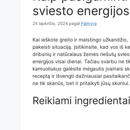
sviesto energijos
24 lapkričio, 2024
pagal
Palmyra
Kai ieškote greito ir maistingo užkandžio, 
pakeisti situaciją. Įsitikinsite, kad vos iš 
dribsnių ir natūralaus žemės riešutų svies
energijos visai dienai. Tačiau svarbu ne ti
kamuoliukus galėsite mėgautis įvairiais sk
receptą ir išvengti dažniausiai pasitaikan
ne tik skanūs, bet ir pritaikyti jūsų skoniui.
Reikiami ingredienta