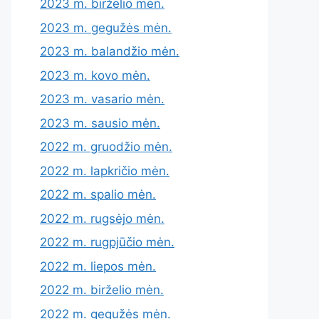
2023 m. birželio mėn.
2023 m. gegužės mėn.
2023 m. balandžio mėn.
2023 m. kovo mėn.
2023 m. vasario mėn.
2023 m. sausio mėn.
2022 m. gruodžio mėn.
2022 m. lapkričio mėn.
2022 m. spalio mėn.
2022 m. rugsėjo mėn.
2022 m. rugpjūčio mėn.
2022 m. liepos mėn.
2022 m. birželio mėn.
2022 m. gegužės mėn.