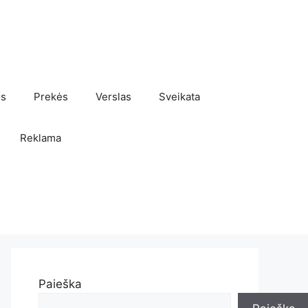
os
Prekės
Verslas
Sveikata
Reklama
Paieška