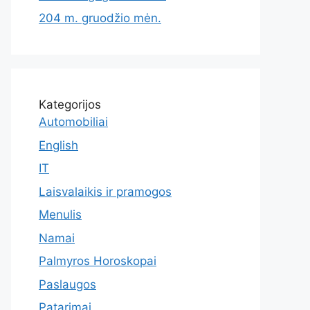
204 m. gruodžio mėn.
Kategorijos
Automobiliai
English
IT
Laisvalaikis ir pramogos
Menulis
Namai
Palmyros Horoskopai
Paslaugos
Patarimai