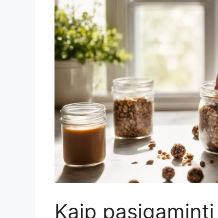
Kaip pasigaminti