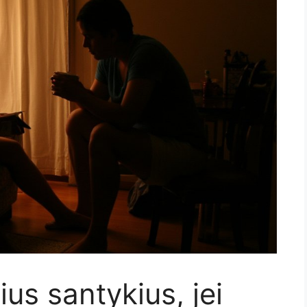
ius santykius, jei