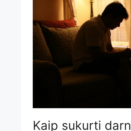
Kaip sukurti darn