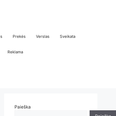
os
Prekės
Verslas
Sveikata
Reklama
Paieška