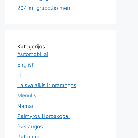
204 m. gruodžio mėn.
Kategorijos
Automobiliai
English
IT
Laisvalaikis ir pramogos
Menulis
Namai
Palmyros Horoskopai
Paslaugos
Patarimai