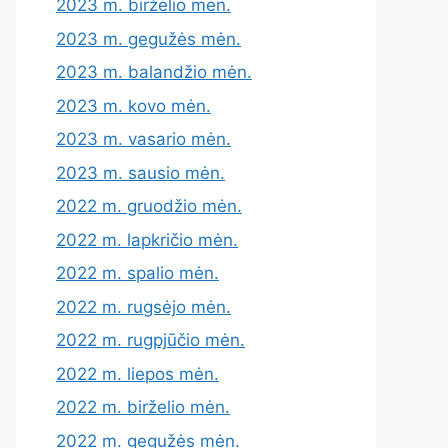
2023 m. birželio mėn.
2023 m. gegužės mėn.
2023 m. balandžio mėn.
2023 m. kovo mėn.
2023 m. vasario mėn.
2023 m. sausio mėn.
2022 m. gruodžio mėn.
2022 m. lapkričio mėn.
2022 m. spalio mėn.
2022 m. rugsėjo mėn.
2022 m. rugpjūčio mėn.
2022 m. liepos mėn.
2022 m. birželio mėn.
2022 m. gegužės mėn.