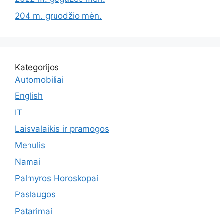
204 m. gruodžio mėn.
Kategorijos
Automobiliai
English
IT
Laisvalaikis ir pramogos
Menulis
Namai
Palmyros Horoskopai
Paslaugos
Patarimai