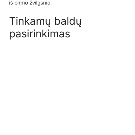
iš pirmo žvilgsnio.
Tinkamų baldų
pasirinkimas