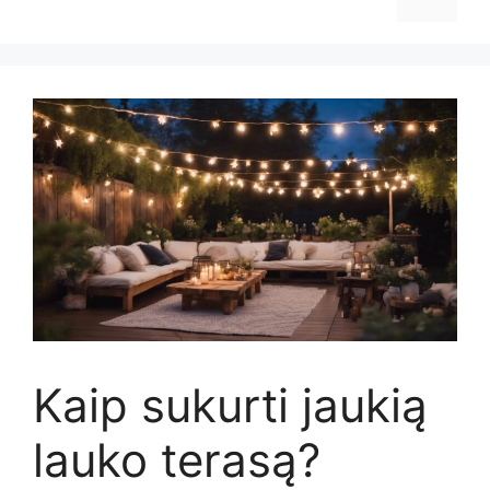
Kaip sukurti jaukią
lauko terasą?