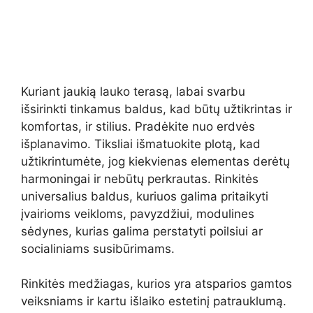
Kuriant jaukią lauko terasą, labai svarbu
išsirinkti tinkamus baldus, kad būtų užtikrintas ir
komfortas, ir stilius. Pradėkite nuo erdvės
išplanavimo. Tiksliai išmatuokite plotą, kad
užtikrintumėte, jog kiekvienas elementas derėtų
harmoningai ir nebūtų perkrautas. Rinkitės
universalius baldus, kuriuos galima pritaikyti
įvairioms veikloms, pavyzdžiui, modulines
sėdynes, kurias galima perstatyti poilsiui ar
socialiniams susibūrimams.
Rinkitės medžiagas, kurios yra atsparios gamtos
veiksniams ir kartu išlaiko estetinį patrauklumą.