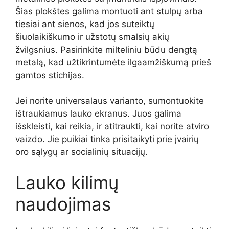
Šias plokštes galima montuoti ant stulpų arba
tiesiai ant sienos, kad jos suteiktų
šiuolaikiškumo ir užstotų smalsių akių
žvilgsnius. Pasirinkite milteliniu būdu dengtą
metalą, kad užtikrintumėte ilgaamžiškumą prieš
gamtos stichijas.
Jei norite universalaus varianto, sumontuokite
ištraukiamus lauko ekranus. Juos galima
išskleisti, kai reikia, ir atitraukti, kai norite atviro
vaizdo. Jie puikiai tinka prisitaikyti prie įvairių
oro sąlygų ar socialinių situacijų.
Lauko kilimų
naudojimas