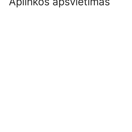
Aplinkos apšvietimas