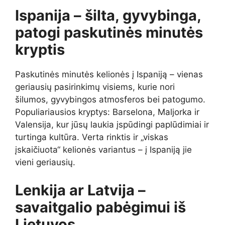
Ispanija – šilta, gyvybinga,
patogi paskutinės minutės
kryptis
Paskutinės minutės kelionės į Ispaniją – vienas
geriausių pasirinkimų visiems, kurie nori
šilumos, gyvybingos atmosferos bei patogumo.
Populiariausios kryptys: Barselona, Maljorka ir
Valensija, kur jūsų laukia įspūdingi paplūdimiai ir
turtinga kultūra. Verta rinktis ir „viskas
įskaičiuota“ kelionės variantus – į Ispaniją jie
vieni geriausių.
Lenkija ar Latvija –
savaitgalio pabėgimui iš
Lietuvos