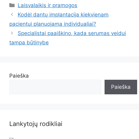
Kategorijos
Laisvalaikis ir pramogos
Kodėl dantų implantacija kiekvienam
pacientui planuojama individualiai?
Specialistai paaiškino, kada serumas veidui
tampa būtinybe
Paieška
Paieška
Lankytojų rodikliai