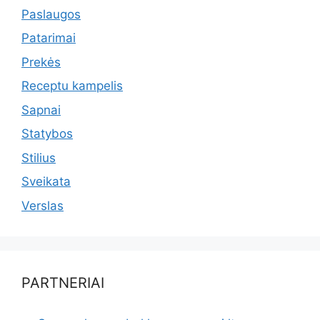
Paslaugos
Patarimai
Prekės
Receptu kampelis
Sapnai
Statybos
Stilius
Sveikata
Verslas
PARTNERIAI