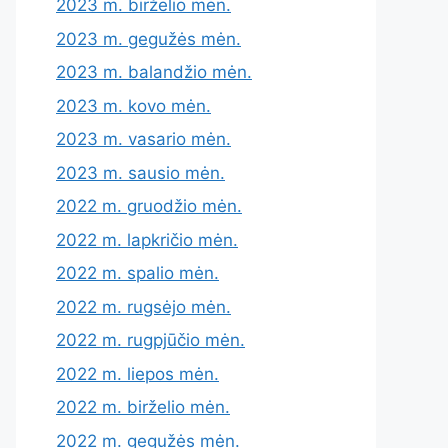
2023 m. birželio mėn.
2023 m. gegužės mėn.
2023 m. balandžio mėn.
2023 m. kovo mėn.
2023 m. vasario mėn.
2023 m. sausio mėn.
2022 m. gruodžio mėn.
2022 m. lapkričio mėn.
2022 m. spalio mėn.
2022 m. rugsėjo mėn.
2022 m. rugpjūčio mėn.
2022 m. liepos mėn.
2022 m. birželio mėn.
2022 m. gegužės mėn.