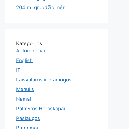
204 m. gruodžio mėn.
Kategorijos
Automobiliai
English
IT
Laisvalaikis ir pramogos
Menulis
Namai
Palmyros Horoskopai
Paslaugos
Patarimai