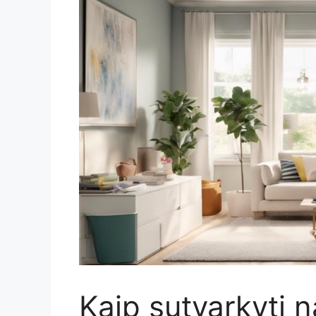
Kaip sutvarkyti 