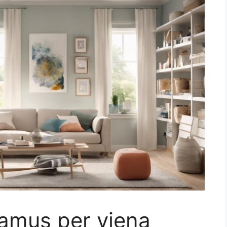
namus per vieną