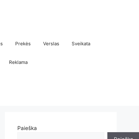
os
Prekės
Verslas
Sveikata
Reklama
Paieška