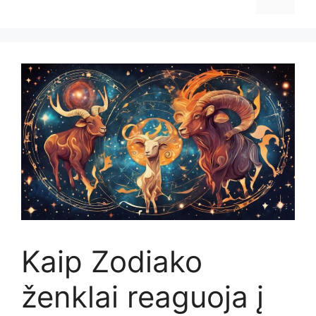
Kaip Zodiako
ženklai reaguoja į