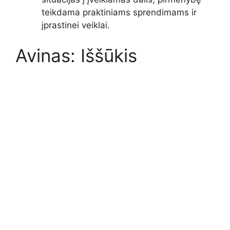
teikdama praktiniams sprendimams ir
įprastinei veiklai.
Avinas: Iššūkis