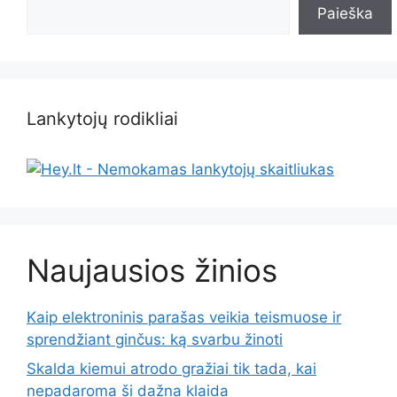
Paieška
Lankytojų rodikliai
Naujausios žinios
Kaip elektroninis parašas veikia teismuose ir
sprendžiant ginčus: ką svarbu žinoti
Skalda kiemui atrodo gražiai tik tada, kai
nepadaroma ši dažna klaida