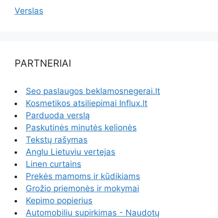
Verslas
PARTNERIAI
Seo paslaugos beklamosnegerai.lt
Kosmetikos atsiliepimai Influx.lt
Parduoda verslą
Paskutinės minutės kelionės
Tekstų rašymas
Anglu Lietuviu vertejas
Linen curtains
Prekės mamoms ir kūdikiams
Grožio priemonės ir mokymai
Kepimo popierius
Automobiliu supirkimas - Naudotų