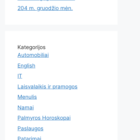
204 m. gruodžio mėn.
Kategorijos
Automobiliai
English
IT
Laisvalaikis ir pramogos
Menulis
Namai
Palmyros Horoskopai
Paslaugos
Patarimai