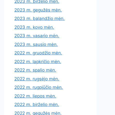
2023 m. birželio mėn.
2023 m. gegužės mėn.
2023 m. balandžio mėn.
2023 m. kovo mėn.
2023 m. vasario mėn.
2023 m. sausio mėn.
2022 m. gruodžio mėn.
2022 m. lapkričio mėn.
2022 m. spalio mėn.
2022 m. rugsėjo mėn.
2022 m. rugpjūčio mėn.
2022 m. liepos mėn.
2022 m. birželio mėn.
2022 m. gegužės mėn.