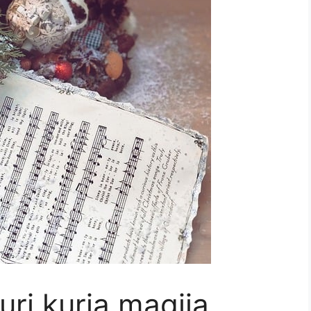
uri kuria magiją