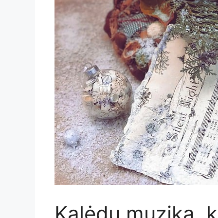
Kalėdų muzika, k