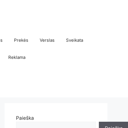
os
Prekės
Verslas
Sveikata
Reklama
Paieška