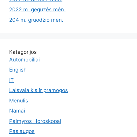
2022 m. gegužės mėn.
204 m. gruodžio mėn.
Kategorijos
Automobiliai
English
IT
Laisvalaikis ir pramogos
Menulis
Namai
Palmyros Horoskopai
Paslaugos