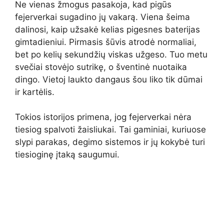
Ne vienas žmogus pasakoja, kad pigūs
fejerverkai sugadino jų vakarą. Viena šeima
dalinosi, kaip užsakė kelias pigesnes baterijas
gimtadieniui. Pirmasis šūvis atrodė normaliai,
bet po kelių sekundžių viskas užgeso. Tuo metu
svečiai stovėjo sutrikę, o šventinė nuotaika
dingo. Vietoj laukto dangaus šou liko tik dūmai
ir kartėlis.
Tokios istorijos primena, jog fejerverkai nėra
tiesiog spalvoti žaisliukai. Tai gaminiai, kuriuose
slypi parakas, degimo sistemos ir jų kokybė turi
tiesioginę įtaką saugumui.