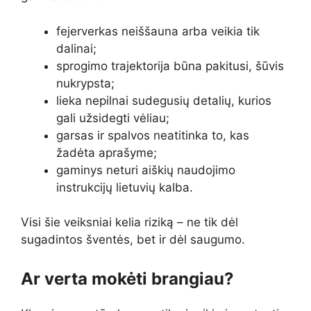
fejerverkas neiššauna arba veikia tik
dalinai;
sprogimo trajektorija būna pakitusi, šūvis
nukrypsta;
lieka nepilnai sudegusių detalių, kurios
gali užsidegti vėliau;
garsas ir spalvos neatitinka to, kas
žadėta aprašyme;
gaminys neturi aiškių naudojimo
instrukcijų lietuvių kalba.
Visi šie veiksniai kelia riziką – ne tik dėl
sugadintos šventės, bet ir dėl saugumo.
Ar verta mokėti brangiau?