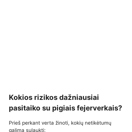
Kokios rizikos dažniausiai
pasitaiko su pigiais fejerverkais?
Prieš perkant verta žinoti, kokių netikėtumų
galima sulaukti: