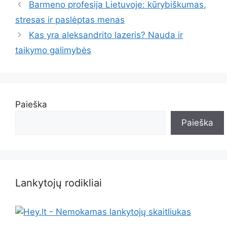
Barmeno profesija Lietuvoje: kūrybiškumas,
stresas ir paslėptas menas
Kas yra aleksandrito lazeris? Nauda ir
taikymo galimybės
Paieška
Paieška
Lankytojų rodikliai