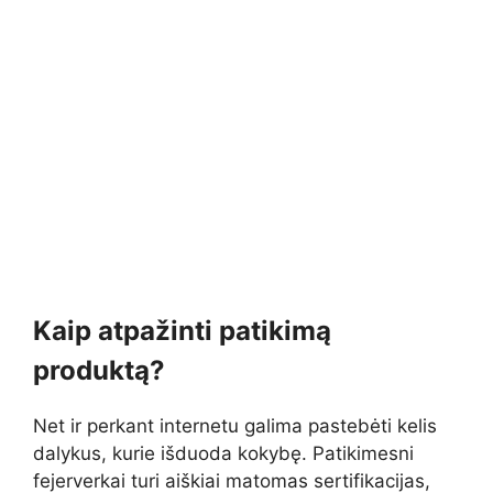
Kaip atpažinti patikimą
produktą?
Net ir perkant internetu galima pastebėti kelis
dalykus, kurie išduoda kokybę. Patikimesni
fejerverkai turi aiškiai matomas sertifikacijas,