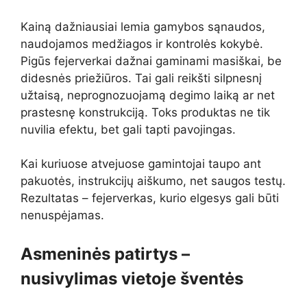
Kainą dažniausiai lemia gamybos sąnaudos,
naudojamos medžiagos ir kontrolės kokybė.
Pigūs fejerverkai dažnai gaminami masiškai, be
didesnės priežiūros. Tai gali reikšti silpnesnį
užtaisą, neprognozuojamą degimo laiką ar net
prastesnę konstrukciją. Toks produktas ne tik
nuvilia efektu, bet gali tapti pavojingas.
Kai kuriuose atvejuose gamintojai taupo ant
pakuotės, instrukcijų aiškumo, net saugos testų.
Rezultatas – fejerverkas, kurio elgesys gali būti
nenuspėjamas.
Asmeninės patirtys –
nusivylimas vietoje šventės