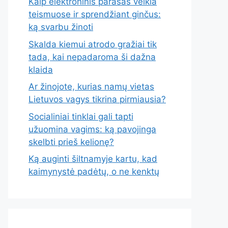
Kaip elektroninis parašas veikia
teismuose ir sprendžiant ginčus:
ką svarbu žinoti
Skalda kiemui atrodo gražiai tik
tada, kai nepadaroma ši dažna
klaida
Ar žinojote, kurias namų vietas
Lietuvos vagys tikrina pirmiausia?
Socialiniai tinklai gali tapti
užuomina vagims: ką pavojinga
skelbti prieš kelionę?
Ką auginti šiltnamyje kartu, kad
kaimynystė padėtų, o ne kenktų