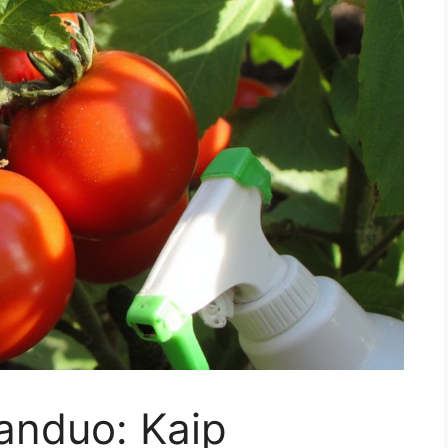
anduo: Kaip