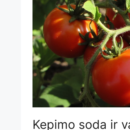
Kepimo soda ir v