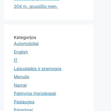
204 m. gruodžio mėn.
Kategorijos
Automobiliai
English
IT
Laisvalaikis ir pramogos
Menulis
Namai
Palmyros Horoskopai
Paslaugos
Patarimai