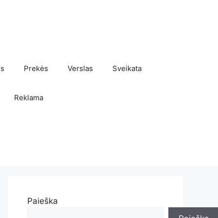
os
Prekės
Verslas
Sveikata
Reklama
Paieška