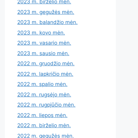
2023 m. birželio mėn.
2023 m. gegužės mėn.
2023 m. balandžio mėn.
2023 m. kovo mėn.
2023 m. vasario mėn.
2023 m. sausio mėn.
2022 m. gruodžio mėn.
2022 m. lapkričio mėn.
2022 m. spalio mėn.
2022 m. rugsėjo mėn.
2022 m. rugpjūčio mėn.
2022 m. liepos mėn.
2022 m. birželio mėn.
2022 m. gegužės mėn.