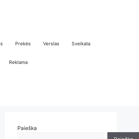
os
Prekės
Verslas
Sveikata
Reklama
Paieška