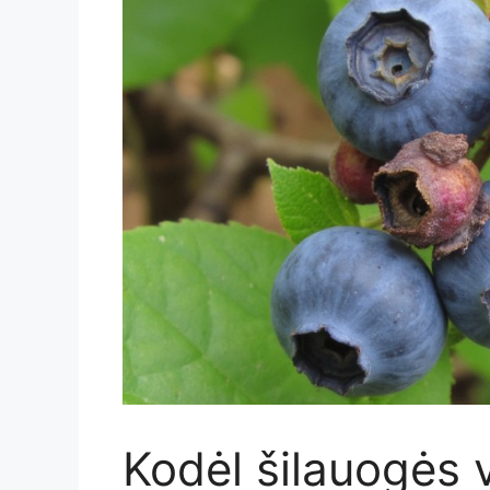
Kodėl šilauogės 