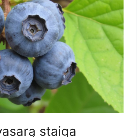
vasarą staiga