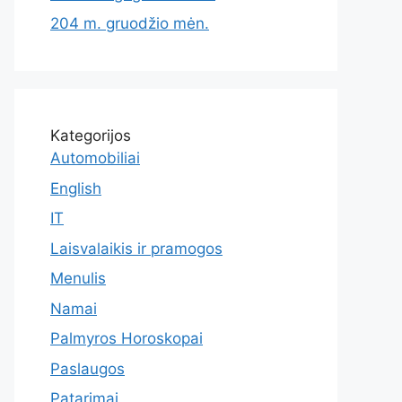
204 m. gruodžio mėn.
Kategorijos
Automobiliai
English
IT
Laisvalaikis ir pramogos
Menulis
Namai
Palmyros Horoskopai
Paslaugos
Patarimai