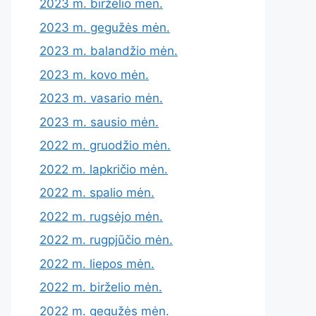
2023 m. birželio mėn.
2023 m. gegužės mėn.
2023 m. balandžio mėn.
2023 m. kovo mėn.
2023 m. vasario mėn.
2023 m. sausio mėn.
2022 m. gruodžio mėn.
2022 m. lapkričio mėn.
2022 m. spalio mėn.
2022 m. rugsėjo mėn.
2022 m. rugpjūčio mėn.
2022 m. liepos mėn.
2022 m. birželio mėn.
2022 m. gegužės mėn.